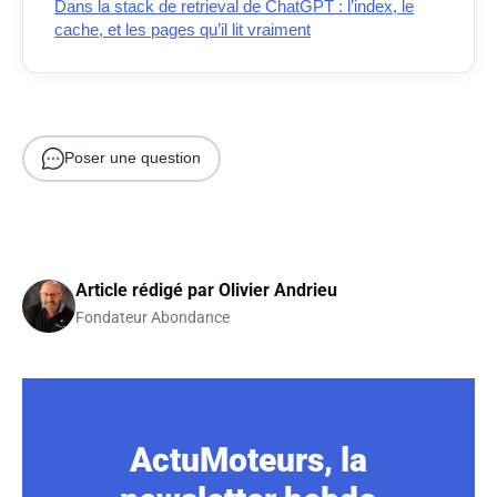
Dans la stack de retrieval de ChatGPT : l’index, le
cache, et les pages qu’il lit vraiment
Poser une question
Article rédigé par
Olivier Andrieu
Fondateur Abondance
ActuMoteurs, la