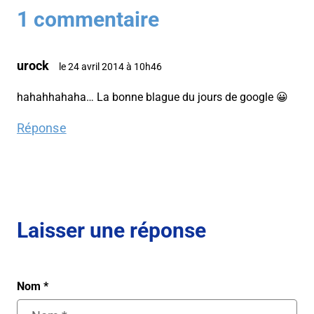
1 commentaire
urock
le 24 avril 2014 à 10h46
hahahhahaha… La bonne blague du jours de google 😀
Réponse
Laisser une réponse
Nom
*