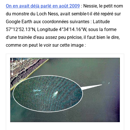
On en avait déjà parlé en août 2009
: Nessie, le petit nom
du monstre du Loch Ness, avait semble-t-il été repéré sur
Google Earth aux coordonnées suivantes : Latitude
57°12'52.13"N, Longitude 4°34'14.16"W, sous la forme
d'une trainée d'eau assez peu précise, il faut bien le dire,
comme on peut le voir sur cette image :