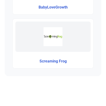
BabyLoveGrowth
Screaming Frog