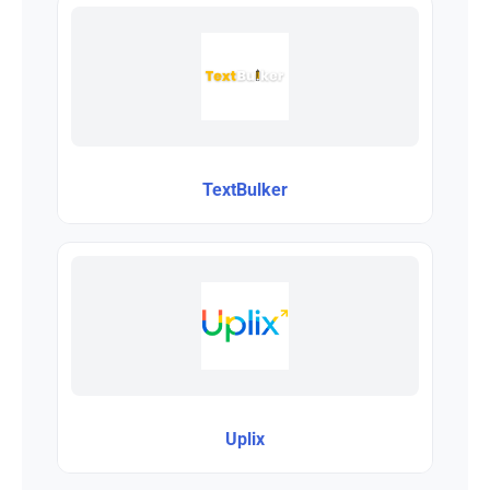
TextBulker
Uplix