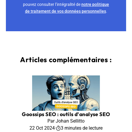
pouvez consulter l’intégralité de
notre politique
de traitement de vos données personnelles
.
Articles complémentaires :
Goossips SEO : outils d’analyse SEO
Par Johan Sellitto
22 Oct 2024
·
3 minutes de lecture