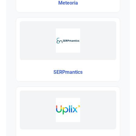
Meteoria
SERPmantics