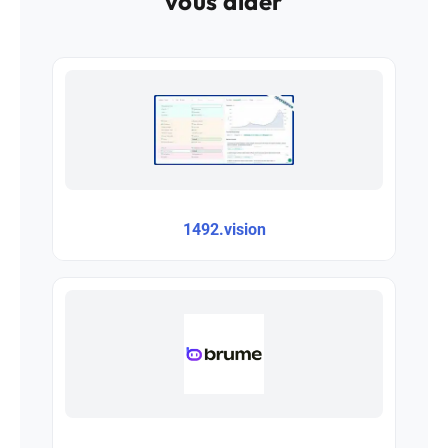
vous aider
1492.vision