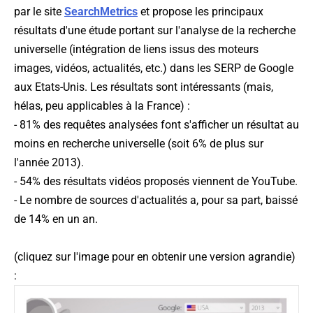
par le site
SearchMetrics
et propose les principaux
résultats d'une étude portant sur l'analyse de la recherche
universelle (intégration de liens issus des moteurs
images, vidéos, actualités, etc.) dans les SERP de Google
aux Etats-Unis. Les résultats sont intéressants (mais,
hélas, peu applicables à la France) :
- 81% des requêtes analysées font s'afficher un résultat au
moins en recherche universelle (soit 6% de plus sur
l'année 2013).
- 54% des résultats vidéos proposés viennent de YouTube.
- Le nombre de sources d'actualités a, pour sa part, baissé
de 14% en un an.
(
cliquez sur l'image pour en obtenir une version agrandie
)
: