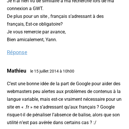
Je n’ai rien vu de similaire à ma recherche lors de ma
connexion a GWT.
De plus pour un site , français s’adressant à des
français, Est-ce obligatoire?
Je vous remercie par avance,
Bien amicalement, Yann.
Réponse
Mathieu
le 15 juillet 2014 à 10h00
C’est une bonne idée de la part de Google pour aider des
webmasters peu alertes aux problèmes de contenus à la
langue variable, mais est-ce vraiment nécessaire pour un
site en « .fr » ne s’adressant qu’aux français ? Google
risque-t-il de pénaliser l’absence de balise, alors que son
utilité n’est pas avérée dans certains cas ? :/