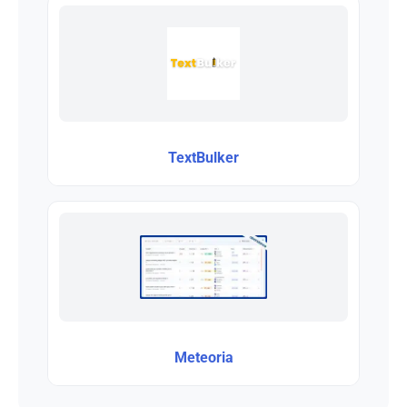
TextBulker
Meteoria