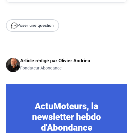
Poser une question
Article rédigé par
Olivier Andrieu
Fondateur Abondance
ActuMoteurs, la
newsletter hebdo
d'Abondance