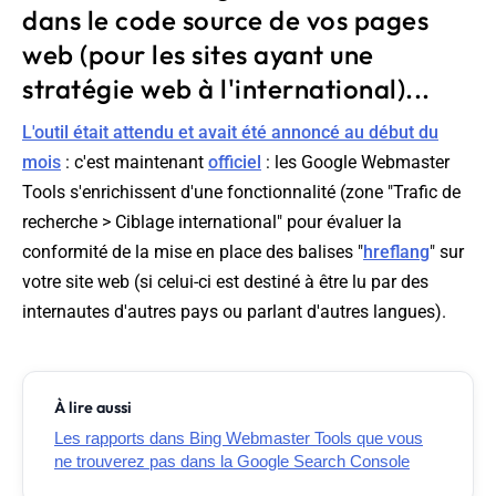
dans le code source de vos pages
web (pour les sites ayant une
stratégie web à l'international)...
L'outil était attendu et avait été annoncé au début du
mois
: c'est maintenant
officiel
: les Google Webmaster
Tools s'enrichissent d'une fonctionnalité (zone "
Trafic de
recherche > Ciblage international
" pour évaluer la
conformité de la mise en place des balises "
hreflang
" sur
votre site web (si celui-ci est destiné à être lu par des
internautes d'autres pays ou parlant d'autres langues).
À lire aussi
Les rapports dans Bing Webmaster Tools que vous
ne trouverez pas dans la Google Search Console