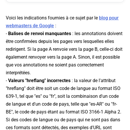
Voici les indications fournies à ce sujet par le
blog pour
webmasters de Google
:
-
Balises de renvoi manquantes
: les annotations doivent
être confirmées depuis les pages vers lesquelles elles
redirigent. Si la page A renvoie vers la page B, celle-ci doit
également renvoyer vers la page A. Sinon, il est possible
que vos annotations ne soient pas correctement
interprétées.
-
Valeurs "hreflang" incorrectes
: la valeur de l'attribut
"hreflang" doit être soit un code de langue au format ISO
639-1, tel que "es" ou "fr", soit la combinaison d'un code
de langue et d'un code de pays, telle que "es-AR" ou "fr-
BE", le code de pays étant au format ISO 3166-1 Alpha 2.
Si des codes de langue ou de pays qui ne sont pas dans
ces formats sont détectés, des exemples d'URL sont