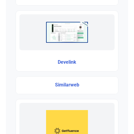
Develink
Similarweb