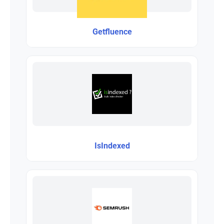
Getfluence
IsIndexed