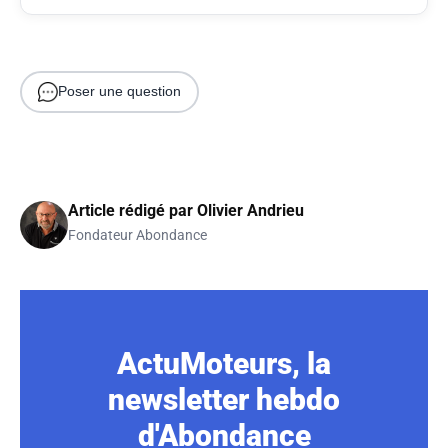
Poser une question
Article rédigé par
Olivier Andrieu
Fondateur Abondance
ActuMoteurs, la
newsletter hebdo
d'Abondance