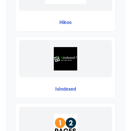
Hikoo
IsIndexed