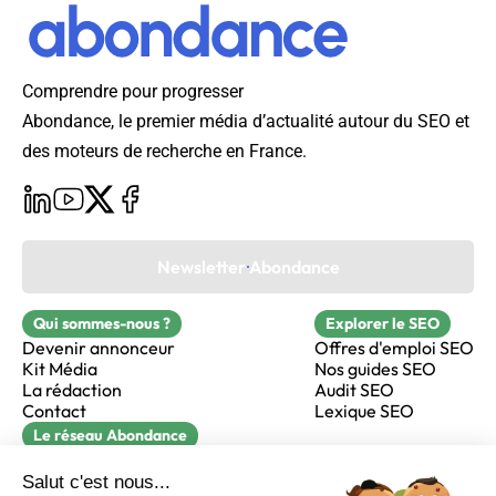
Comprendre pour progresser
Abondance, le premier média d’actualité autour du SEO et
des moteurs de recherche en France.
Newsletter Abondance
Qui sommes-nous ?
Explorer le SEO
Devenir annonceur
Offres d'emploi SEO
Kit Média
Nos guides SEO
La rédaction
Audit SEO
Contact
Lexique SEO
Le réseau Abondance
FormaSEO
Réacteur