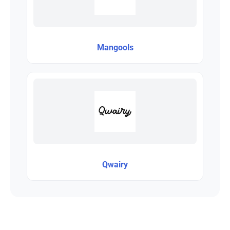
Mangools
Qwairy