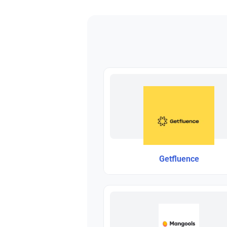
Getfluence