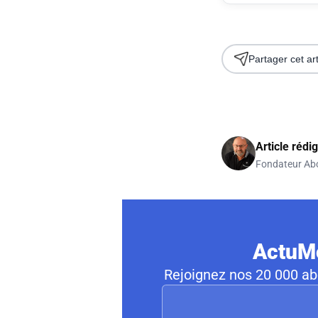
Partager cet art
Article rédi
Fondateur Ab
ActuMo
Rejoignez nos 20 000 abo