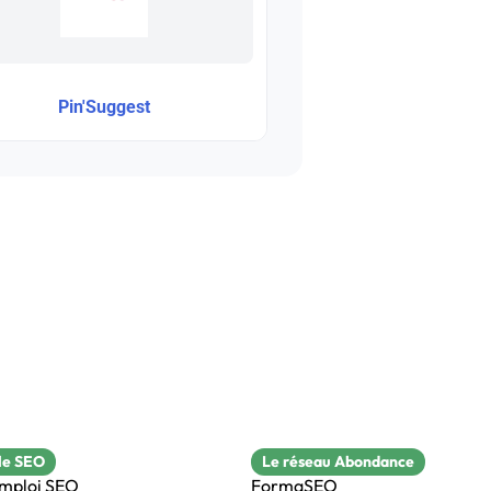
Pin'Suggest
le SEO
Le réseau Abondance
emploi SEO
FormaSEO