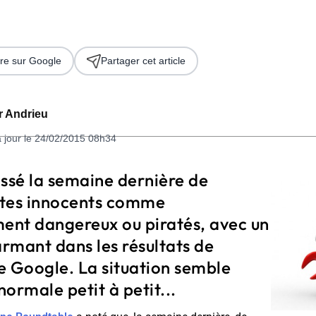
re sur Google
Partager cet article
er Andrieu
à jour le 24/02/2015 08h34
 2026
assé la semaine dernière de
tes innocents comme
ment dangereux ou piratés, avec un
rmant dans les résultats de
e Google. La situation semble
normale petit à petit...