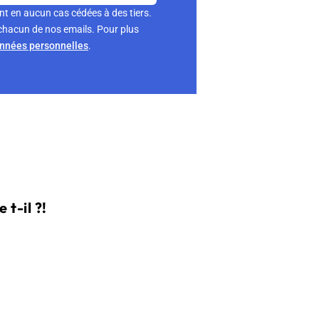
nt en aucun cas cédées à des tiers.
chacun de nos emails. Pour plus
onnées personnelles
.
t-il ?!