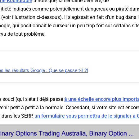
ine Roundtable
a noté que, la semaine dernière, de
it été indiqués comme potentiellement dangereux ou piraté dan
(voir illustration ci-dessous). Il s'agissait en fait d'un bug dans
ogle, qui positionnait le curseur un peu trop fort sur certains si
rvu de tout problème.
les résultats Google : Que se passe t-il ?!
 souci (qui s'était déjà passé
à une échelle encore plus import
venir petit à petit à la normale. Cependant, si votre site est enco
 dans les SERP,
un formulaire vous permettra de le signaler à