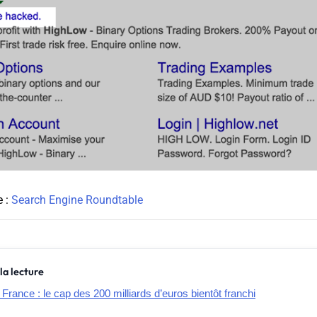
e :
Search Engine Roundtable
la lecture
ance : le cap des 200 milliards d’euros bientôt franchi