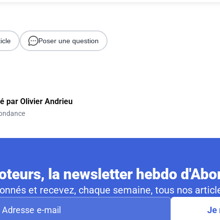
icle
Poser une question
gé par
Olivier Andrieu
ondance
teurs, la newsletter hebdo d'Ab
nnés et recevez, chaque semaine, tous nos article
Je 