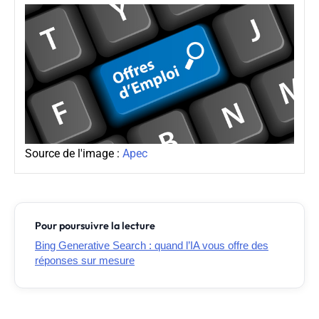
Source de l'image :
Apec
Pour poursuivre la lecture
Bing Generative Search : quand l’IA vous offre des
réponses sur mesure