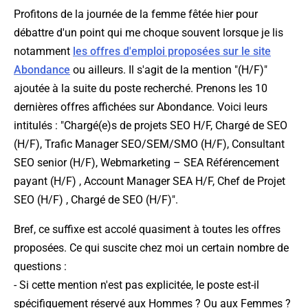
Profitons de la journée de la femme fêtée hier pour
débattre d'un point qui me choque souvent lorsque je lis
notamment
les offres d'emploi proposées sur le site
Abondance
ou ailleurs. Il s'agit de la mention "(H/F)"
ajoutée à la suite du poste recherché. Prenons les 10
dernières offres affichées sur Abondance. Voici leurs
intitulés : "Chargé(e)s de projets SEO H/F, Chargé de SEO
(H/F), Trafic Manager SEO/SEM/SMO (H/F), Consultant
SEO senior (H/F), Webmarketing – SEA Référencement
payant (H/F) , Account Manager SEA H/F, Chef de Projet
SEO (H/F) , Chargé de SEO (H/F)".
Bref, ce suffixe est accolé quasiment à toutes les offres
proposées. Ce qui suscite chez moi un certain nombre de
questions :
- Si cette mention n'est pas explicitée, le poste est-il
spécifiquement réservé aux Hommes ? Ou aux Femmes ?