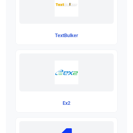
TextBulker
Ex2