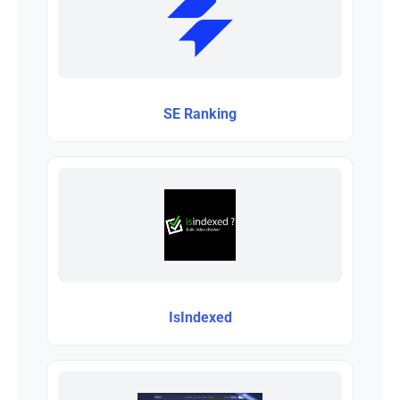
SE Ranking
IsIndexed