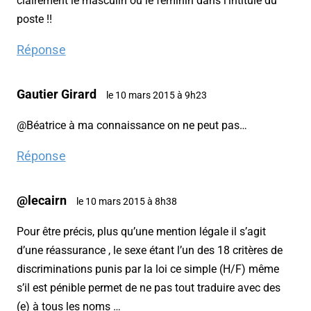
clairement le masculin ou le féminin dans l’intitulé du
poste !!
Réponse
Gautier Girard
le 10 mars 2015 à 9h23
@Béatrice à ma connaissance on ne peut pas…
Réponse
@lecairn
le 10 mars 2015 à 8h38
Pour être précis, plus qu’une mention légale il s’agit
d’une réassurance , le sexe étant l’un des 18 critères de
discriminations punis par la loi ce simple (H/F) même
s’il est pénible permet de ne pas tout traduire avec des
(e) à tous les noms …