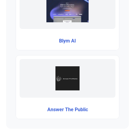
Blym AI
Answer The Public