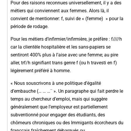
Pour des raisons reconnues universellement, il y a des
métiers qui conviennent aux femmes. Alors là, il
convient de mentionner: f, suivi de « (femme) » pour la
période de rodage.
Pour les métiers d’infirmier/infirmière, je préfère : f////h
car la clientèle hospitalière et les sans-papiers se
sentiront 400% plus à l’aise avec une femme; au pire
aller, trf/h signifiant trans genre f (ou h travesti en f)
légèrement préféré à homme.
« Nous souscrivons à une politique d’égalité
d’embauche (… … …¨ ». Un paragraphe qui fait perdre le
temps au chercheur d’emploi, mais qui suggère
généralement que l’employeur est partiellement
subventionné pour engager des étudiants, des
chômeurs chroniques ou des Immigants écorcheurs du
françcais fraîchement débarqués ou,