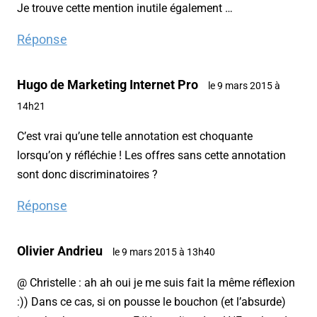
Je trouve cette mention inutile également …
Réponse
Hugo de Marketing Internet Pro
le 9 mars 2015 à
14h21
C’est vrai qu’une telle annotation est choquante
lorsqu’on y réfléchie ! Les offres sans cette annotation
sont donc discriminatoires ?
Réponse
Olivier Andrieu
le 9 mars 2015 à 13h40
@ Christelle : ah ah oui je me suis fait la même réflexion
:)) Dans ce cas, si on pousse le bouchon (et l’absurde)