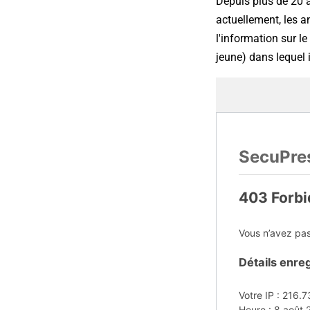
Depuis plus de 20 a
actuellement, les a
l'information sur l
jeune) dans lequel i