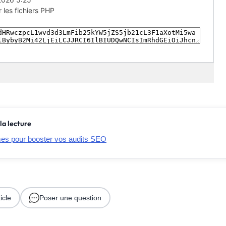
la lecture
imes pour booster vos audits SEO
icle
Poser une question