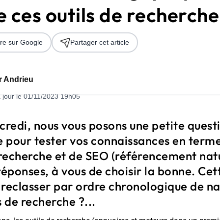
 ces outils de recherche
re sur Google
Partager cet article
er Andrieu
 jour le 01/11/2023 19h05
 2026
edi, nous vous posons une petite questi
e pour tester vos connaissances en term
recherche et de SEO (référencement natur
réponses, à vous de choisir la bonne. Ce
 reclasser par ordre chronologique de na
s de recherche ?...