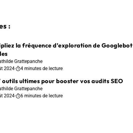
s :
ipliez la fréquence d’exploration de Googlebot 
les
thilde Grattepanche
ût 2024
·
4 minutes de lecture
7 outils ultimes pour booster vos audits SEO
thilde Grattepanche
ût 2024
·
6 minutes de lecture