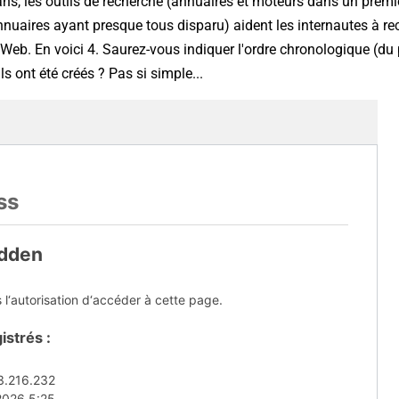
ns, les outils de recherche (annuaires et moteurs dans un prem
nnuaires ayant presque tous disparu) aident les internautes à re
e Web. En voici 4. Saurez-vous indiquer l'ordre chronologique (du
ls ont été créés ? Pas si simple...