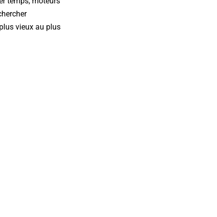
ier temps, moteurs
chercher
 plus vieux au plus