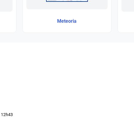
Meteoria
à 12h43