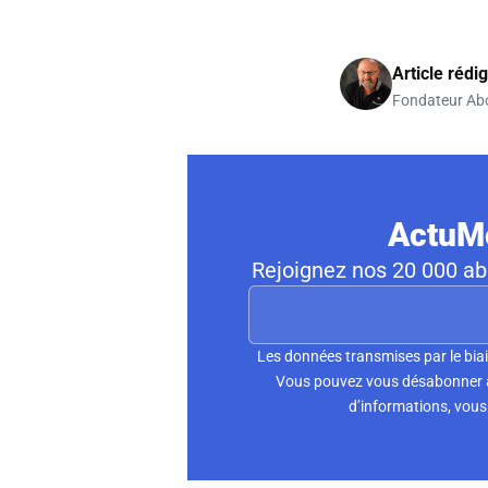
Article rédi
Fondateur Ab
ActuMo
Rejoignez nos 20 000 abo
Les données transmises par le biai
Vous pouvez vous désabonner à 
d’informations, vous 