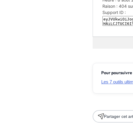
Pour poursuivre 
Les 7 outils ult
Partager cet art