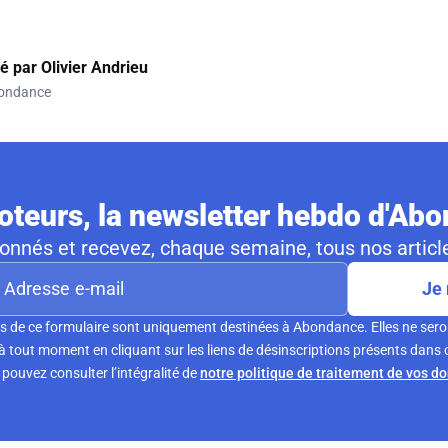
gé par
Olivier Andrieu
ondance
teurs, la newsletter hebdo d'Ab
nnés et recevez, chaque semaine, tous nos article
Je 
s de ce formulaire sont uniquement destinées à Abondance. Elles ne sero
tout moment en cliquant sur les liens de désinscriptions présents dans 
pouvez consulter l’intégralité de
notre politique de traitement de vos d