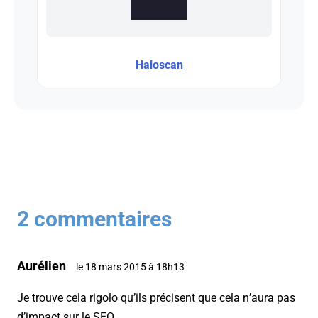
Haloscan
2 commentaires
Aurélien
le 18 mars 2015 à 18h13
Je trouve cela rigolo qu’ils précisent que cela n’aura pas
d’impact sur le SEO…