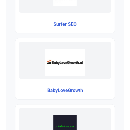
Surfer SEO
BabyLoveGrowth