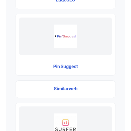
Pin'Suggest
Similarweb