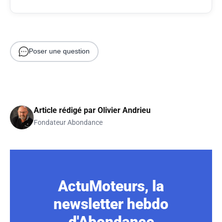
Poser une question
Article rédigé par
Olivier Andrieu
Fondateur Abondance
ActuMoteurs, la
newsletter hebdo
d'Abondance