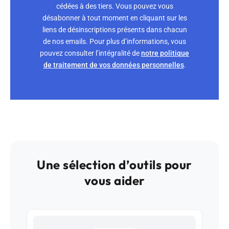
cédées à des tiers. Vous pouvez vous
désabonner à tout moment en cliquant sur les
liens de désinscriptions présents dans chacun
de nos emails. Pour plus d’informations, vous
pouvez consulter l’intégralité de
notre politique
de traitement de vos données personnelles
.
Une sélection d’outils pour
vous aider