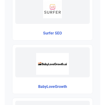
Surfer SEO
BabyLoveGrowth