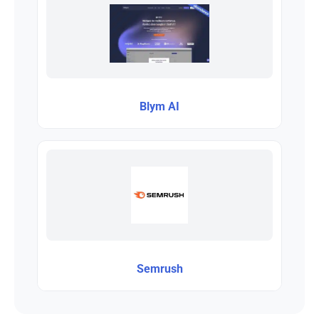
Blym AI
Semrush