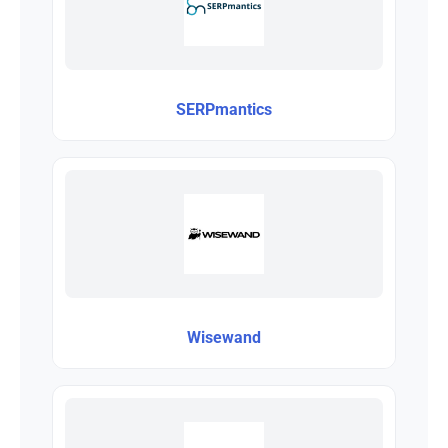
SERPmantics
Wisewand