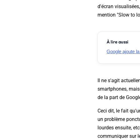
d'écran visualisées,
mention "Slow to lo
À lire aussi
Google ajoute la
Il ne s'agit actuell
smartphones, mais il
de la part de Googl
Ceci dit, le fait qu
un problème ponctue
lourdes ensuite, etc
communiquer sur le