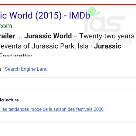
e :
Search Engine Land
la lecture
e les tendances mode de la saison des festivals 2026