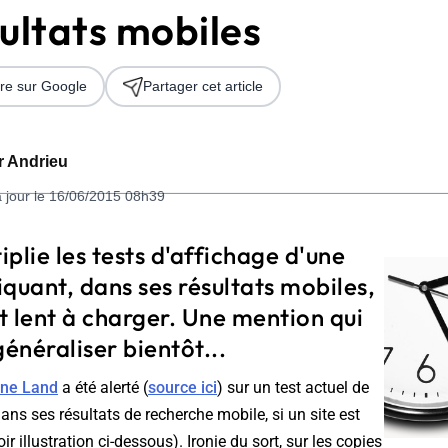
ultats mobiles
re sur Google
Partager cet article
er Andrieu
à jour le 16/06/2015 08h39
 2026
plie les tests d'affichage d'une
quant, dans ses résultats mobiles,
st lent à charger. Une mention qui
généraliser bientôt...
ine Land
a été alerté (
source ici
) sur un test actuel de
ans ses résultats de recherche mobile, si un site est
oir illustration ci-dessous). Ironie du sort, sur les copies