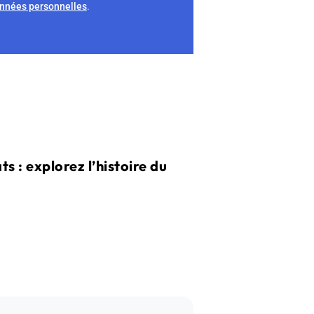
onnées personnelles
.
 : explorez l’histoire du