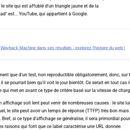
 le site qui est affublé d'un triangle jaune et de la
ad" est... YouTube, qui appartient à Google.
 Wayback Machine dans ses résultats : explorez l’histoire du web !
ement que d'un test, non reproductible obligatoirement, donc, sur 
 se pourrait bien qu'il voit le jour bientôt. Ce serait en tout cas
e qui met en avant ce type de critère basé sur la vitesse de char
'un affichage soit lent peut venir de nombreuses causes : le site l
l, le site peut avoir un temps de réponse (TTFP) très bon mais
. Bref, si ce type d'affichage se généralise, il sera primordial po
s raisons qui font que ce label caractérise une URL donnée.