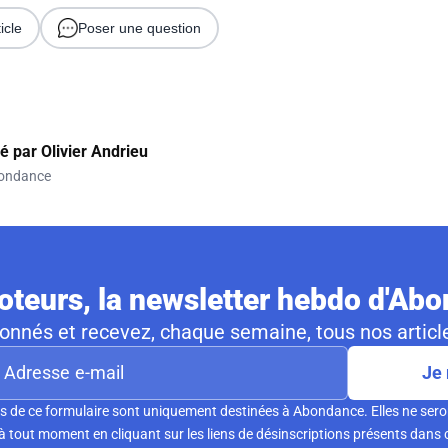
icle
Poser une question
gé par
Olivier Andrieu
ondance
teurs, la newsletter hebdo d'Ab
nnés et recevez, chaque semaine, tous nos article
Je 
s de ce formulaire sont uniquement destinées à Abondance. Elles ne sero
tout moment en cliquant sur les liens de désinscriptions présents dans 