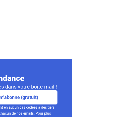
ondance
s dans votre boite mail !
m'abonne (gratuit)
nt en aucun cas cédées à des tiers.
chacun de nos emails. Pour plus