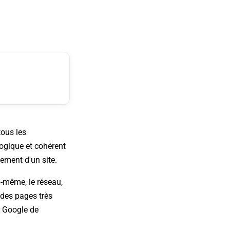
tous les
 logique et cohérent
gement d'un site.
ui-même, le réseau,
 des pages très
ur Google de