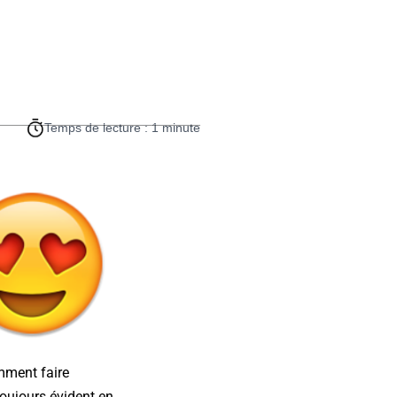
Temps de lecture : 1 minute
omment faire
toujours évident en