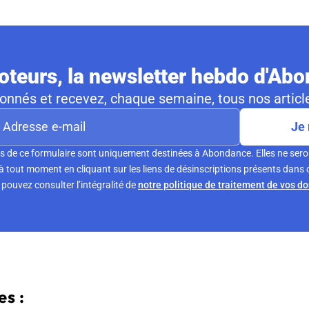
teurs, la newsletter hebdo d'Ab
nnés et recevez, chaque semaine, tous nos article
Je 
s de ce formulaire sont uniquement destinées à Abondance. Elles ne sero
tout moment en cliquant sur les liens de désinscriptions présents dans 
pouvez consulter l’intégralité de
notre politique de traitement de vos d
s :