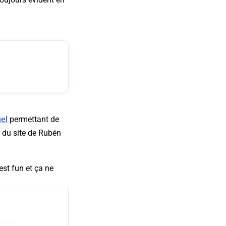
uel
permettant de
e du site de Rubén
est fun et ça ne