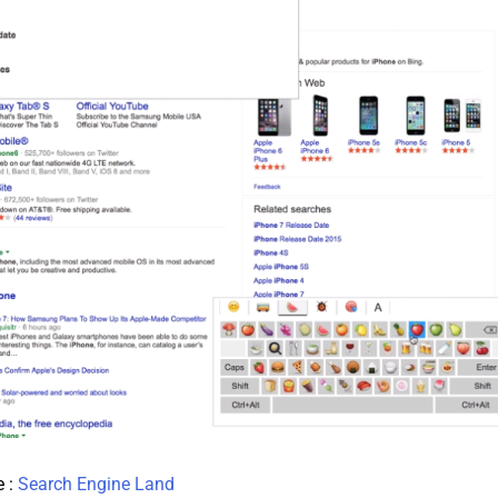
e :
Search Engine Land