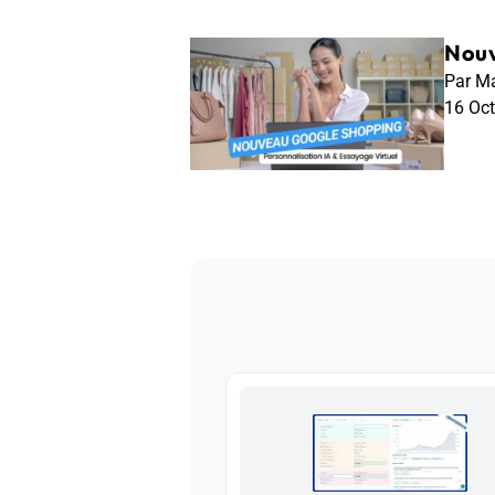
Nouv
Par Ma
16 Oc