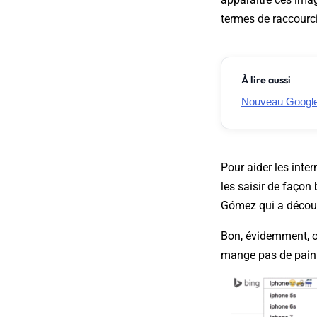
termes de raccourcis
À lire aussi
Nouveau Google S
Pour aider les inter
les saisir de façon 
Gómez qui a découve
Bon, évidemment, on
mange pas de pain. 