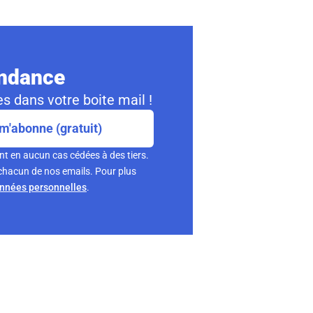
ondance
s dans votre boite mail !
m'abonne (gratuit)
nt en aucun cas cédées à des tiers.
chacun de nos emails. Pour plus
onnées personnelles
.