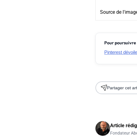
Source de l'imag
Pour poursuivre 
Pinterest dévoil
Partager cet art
Article rédi
Fondateur Ab