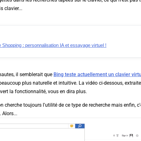
 clavier...
hopping : personnalisation IA et essayage virtuel !
nautes, il semblerait que
Bing teste actuellement un clavier virt
beaucoup plus naturelle et intuitive. La vidéo ci-dessous, extrait
rt la fonctionnalité, vous en dira plus.
 cherche toujours l'utilité de ce type de recherche mais enfin, c'
Alors...