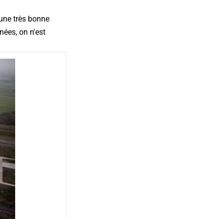
 une très bonne
ées, on n'est