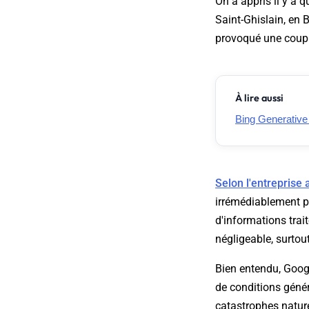
On a appris il y a q
Saint-Ghislain, en B
provoqué une coupu
À lire aussi
Bing Generative
Selon l'entreprise
irrémédiablement p
d'informations trait
négligeable, surtout
Bien entendu, Googl
de conditions génér
catastrophes nature