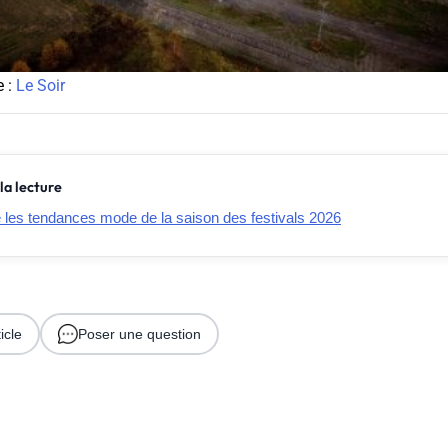
e :
Le Soir
la lecture
e les tendances mode de la saison des festivals 2026
icle
Poser une question