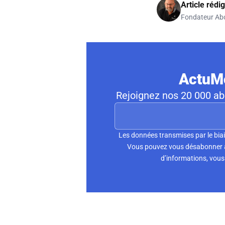
Article rédi
Fondateur Ab
ActuMo
Rejoignez nos 20 000 abo
Les données transmises par le biai
Vous pouvez vous désabonner à 
d’informations, vous 