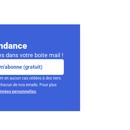
ondance
s dans votre boite mail !
m'abonne (gratuit)
nt en aucun cas cédées à des tiers.
chacun de nos emails. Pour plus
onnées personnelles
.