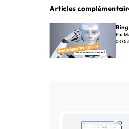
Articles complémentaire
Bing
Par Ma
03 Oc