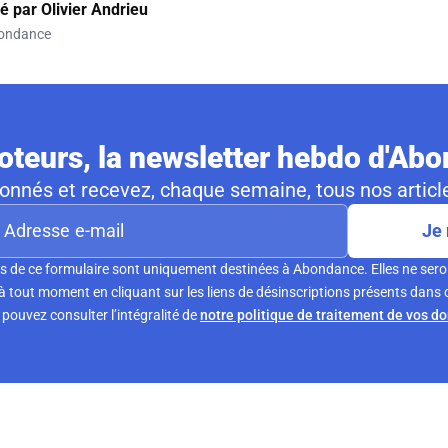
gé par
Olivier Andrieu
ondance
teurs, la newsletter hebdo d'Ab
nnés et recevez, chaque semaine, tous nos article
Je 
s de ce formulaire sont uniquement destinées à Abondance. Elles ne sero
tout moment en cliquant sur les liens de désinscriptions présents dans 
pouvez consulter l’intégralité de
notre politique de traitement de vos d