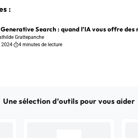
s :
 Generative Search : quand l’IA vous offre des
thilde Grattepanche
t 2024
·
4 minutes de lecture
Une sélection d’outils pour vous aider