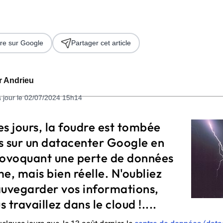
re sur Google
Partager cet article
er Andrieu
à jour le 02/07/2024 15h14
 2026
ues jours, la foudre est tombée
is sur un datacenter Google en
rovoquant une perte de données
e, mais bien réelle. N'oubliez
auvegarder vos informations,
 travaillez dans le cloud !....