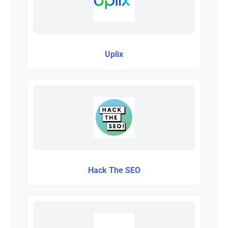
Uplix
Hack The SEO