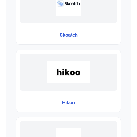
Skoatch
Hikoo