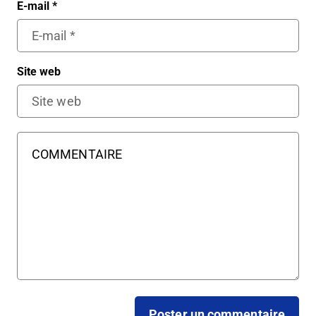
E-mail
*
Site web