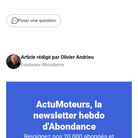
Poser une question
Article rédigé par
Olivier Andrieu
Fondateur Abondance
ActuMoteurs, la
newsletter hebdo
d'Abondance
Rejoignez nos 20 000 abonnés et