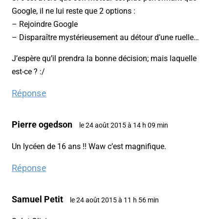
Google, il ne lui reste que 2 options :
– Rejoindre Google
– Disparaître mystérieusement au détour d’une ruelle…
J’espère qu’il prendra la bonne décision; mais laquelle
est-ce ? :/
Réponse
Pierre ogedson
le 24 août 2015 à 14 h 09 min
Un lycéen de 16 ans !! Waw c’est magnifique.
Réponse
Samuel Petit
le 24 août 2015 à 11 h 56 min