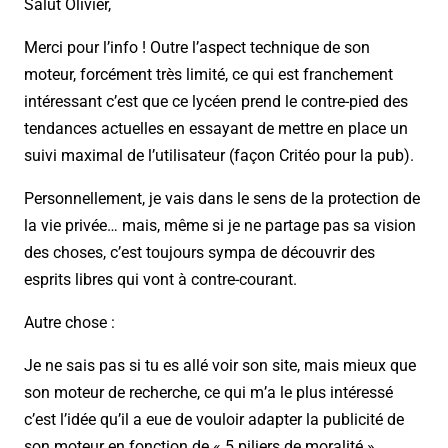
Salut Olivier,
Merci pour l’info ! Outre l’aspect technique de son
moteur, forcément très limité, ce qui est franchement
intéressant c’est que ce lycéen prend le contre-pied des
tendances actuelles en essayant de mettre en place un
suivi maximal de l’utilisateur (façon Critéo pour la pub).
Personnellement, je vais dans le sens de la protection de
la vie privée… mais, même si je ne partage pas sa vision
des choses, c’est toujours sympa de découvrir des
esprits libres qui vont à contre-courant.
Autre chose :
Je ne sais pas si tu es allé voir son site, mais mieux que
son moteur de recherche, ce qui m’a le plus intéressé
c’est l’idée qu’il a eue de vouloir adapter la publicité de
son moteur en fonction de « 5 piliers de moralité »