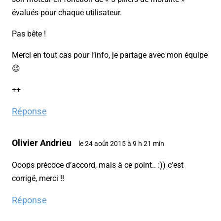
évalués pour chaque utilisateur.
Pas bête !
Merci en tout cas pour l’info, je partage avec mon équipe
😉
++
Réponse
Olivier Andrieu
le 24 août 2015 à 9 h 21 min
Ooops précoce d’accord, mais à ce point.. :)) c’est
corrigé, merci !!
Réponse