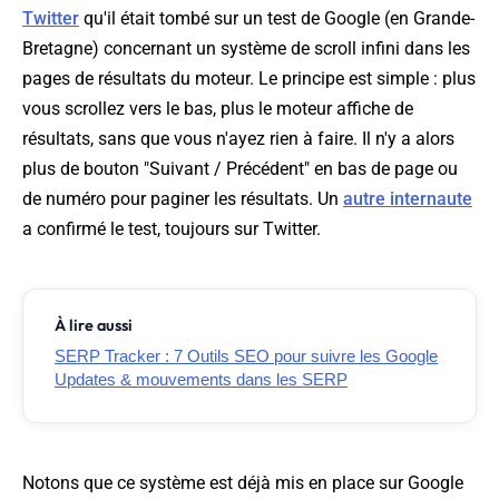
Twitter
qu'il était tombé sur un test de Google (en Grande-
Bretagne) concernant un système de scroll infini dans les
pages de résultats du moteur. Le principe est simple : plus
vous scrollez vers le bas, plus le moteur affiche de
résultats, sans que vous n'ayez rien à faire. Il n'y a alors
plus de bouton "Suivant / Précédent" en bas de page ou
de numéro pour paginer les résultats. Un
autre internaute
a confirmé le test, toujours sur Twitter.
À lire aussi
SERP Tracker : 7 Outils SEO pour suivre les Google
Updates & mouvements dans les SERP
Notons que ce système est déjà mis en place sur Google