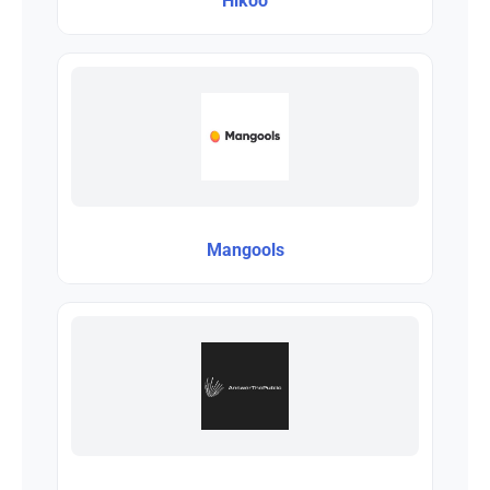
Hikoo
Mangools