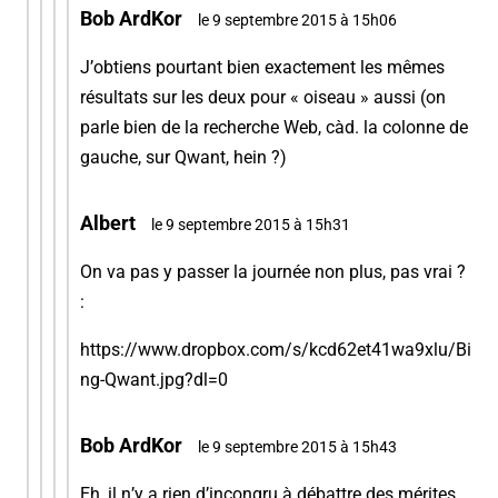
Bob ArdKor
le 9 septembre 2015 à 15h06
J’obtiens pourtant bien exactement les mêmes
résultats sur les deux pour « oiseau » aussi (on
parle bien de la recherche Web, càd. la colonne de
gauche, sur Qwant, hein ?)
Albert
le 9 septembre 2015 à 15h31
On va pas y passer la journée non plus, pas vrai ?
:
https://www.dropbox.com/s/kcd62et41wa9xlu/Bi
ng-Qwant.jpg?dl=0
Bob ArdKor
le 9 septembre 2015 à 15h43
Eh, il n’y a rien d’incongru à débattre des mérites