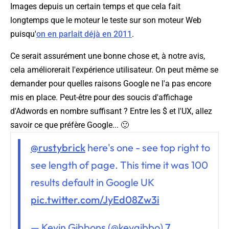
Images depuis un certain temps et que cela fait
longtemps que le moteur le teste sur son moteur Web
puisqu'
on en parlait déjà en 2011
.
Ce serait assurément une bonne chose et, à notre avis,
cela améliorerait l'expérience utilisateur. On peut même se
demander pour quelles raisons Google ne l'a pas encore
mis en place. Peut-être pour des soucis d'affichage
d'Adwords en nombre suffisant ? Entre les $ et l'UX, allez
savoir ce que préfère Google... 🙂
@rustybrick
here's one - see top right to
see length of page. This time it was 100
results default in Google UK
pic.twitter.com/JyEd08Zw3i
— Kevin Gibbons (@kevgibbo)
7