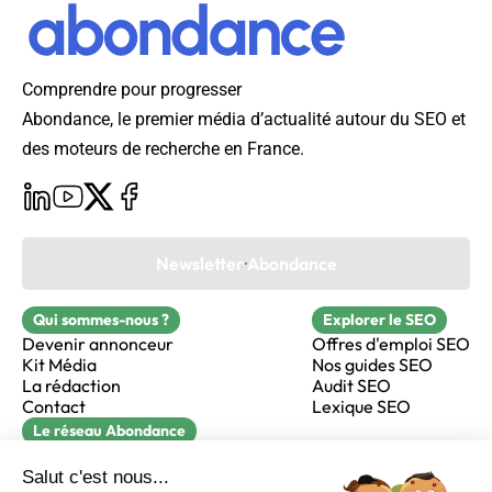
Comprendre pour progresser
Abondance, le premier média d’actualité autour du SEO et
des moteurs de recherche en France.
Newsletter Abondance
Qui sommes-nous ?
Explorer le SEO
Devenir annonceur
Offres d'emploi SEO
Kit Média
Nos guides SEO
La rédaction
Audit SEO
Contact
Lexique SEO
Le réseau Abondance
FormaSEO
Réacteur