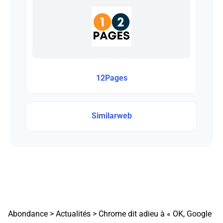
12Pages
Similarweb
Abondance
>
Actualités
>
Chrome dit adieu à « OK, Google