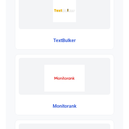
TextBulker
Monitorank