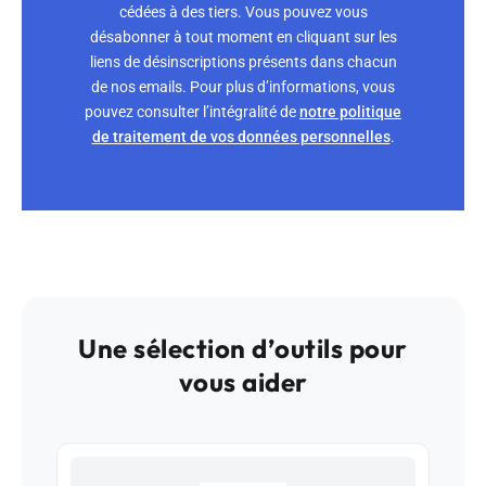
cédées à des tiers. Vous pouvez vous
désabonner à tout moment en cliquant sur les
liens de désinscriptions présents dans chacun
de nos emails. Pour plus d’informations, vous
pouvez consulter l’intégralité de
notre politique
de traitement de vos données personnelles
.
Une sélection d’outils pour
vous aider