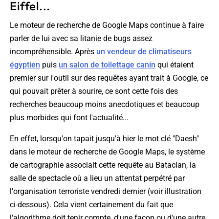
Eiffel...
Le moteur de recherche de Google Maps continue à faire
parler de lui avec sa litanie de bugs assez
incompréhensible. Après
un vendeur de climatiseurs
égyptien
puis
un salon de toilettage canin
qui étaient
premier sur l'outil sur des requêtes ayant trait à Google, ce
qui pouvait prêter à sourire, ce sont cette fois des
recherches beaucoup moins anecdotiques et beaucoup
plus morbides qui font l'actualité...
En effet, lorsqu'on tapait jusqu'à hier le mot clé "Daesh"
dans le moteur de recherche de Google Maps, le système
de cartographie associait cette requête au Bataclan, la
salle de spectacle où a lieu un attentat perpétré par
l'organisation terroriste vendredi dernier (voir illustration
ci-dessous). Cela vient certainement du fait que
l'algorithme doit tenir compte, d'une façon ou d'une autre,