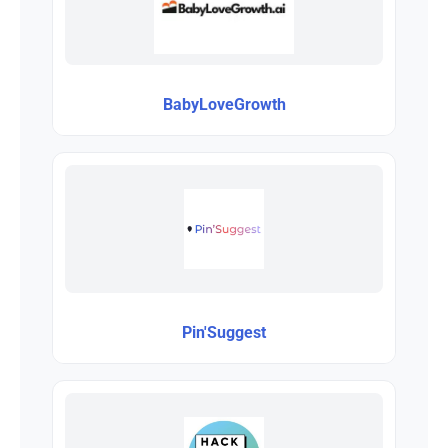
BabyLoveGrowth
Pin'Suggest