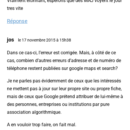
Vraiment etonnant, esperons que des MAJ voyent le jour
tres vite
Réponse
jos
le 17 novembre 2015 à 15h38
Dans ce cas-ci, l’erreur est corrigée. Mais, à côté de ce
cas, combien d’autres erreurs d’adresse et de numéro de
téléphone restent publiées sur google maps et search?
Je ne parles pas évidemment de ceux que les intéressés
ne mettent pas à jour sur leur propre site ou propre fiche,
mais de ceux que Google prétend attribuer de lui-même à
des personnes, entreprises ou institutions par pure
association algorithmique.
A en vouloir trop faire, on fait mal.