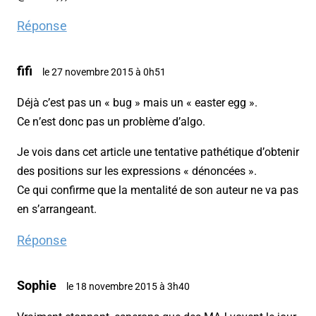
Réponse
fifi
le 27 novembre 2015 à 0h51
Déjà c’est pas un « bug » mais un « easter egg ».
Ce n’est donc pas un problème d’algo.
Je vois dans cet article une tentative pathétique d’obtenir
des positions sur les expressions « dénoncées ».
Ce qui confirme que la mentalité de son auteur ne va pas
en s’arrangeant.
Réponse
Sophie
le 18 novembre 2015 à 3h40