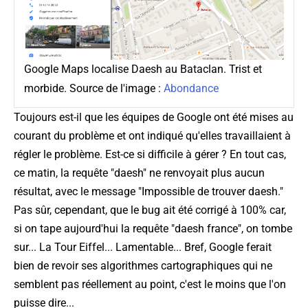
Google Maps localise Daesh au Bataclan. Trist et
morbide. Source de l'image :
Abondance
Toujours est-il que les équipes de Google ont été mises au
courant du problème et ont indiqué qu'elles travaillaient à
régler le problème. Est-ce si difficile à gérer ? En tout cas,
ce matin, la requête "daesh" ne renvoyait plus aucun
résultat, avec le message "
Impossible de trouver daesh.
"
Pas sûr, cependant, que le bug ait été corrigé à 100% car,
si on tape aujourd'hui la requête "daesh france", on tombe
sur... La Tour Eiffel... Lamentable... Bref, Google ferait
bien de revoir ses algorithmes cartographiques qui ne
semblent pas réellement au point, c'est le moins que l'on
puisse dire...