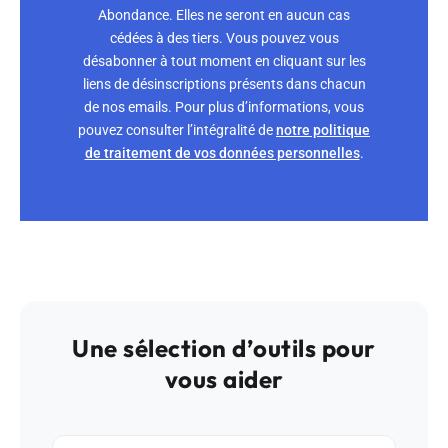
Abondance. Elles ne seront en aucun cas
cédées à des tiers. Vous pouvez vous
désabonner à tout moment en cliquant sur les
liens de désinscriptions présents dans chacun
de nos emails. Pour plus d’informations, vous
pouvez consulter l’intégralité de
notre politique
de traitement de vos données personnelles
.
Une sélection d’outils pour
vous aider