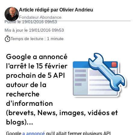
Article rédigé par
Olivier Andrieu
Fondateur Abondance
Publié le 19/01/2016 09h53
Mis à jour le 19/01/2016 09h53
Temps de lecture : 1 minute
Google a annoncé
l'arrêt le 15 février
prochain de 5 API
autour de la
recherche
d'information
(brevets, News, images, vidéos et
blogs)...
Google
a annoncé
qu'il allait fermer plusieurs API