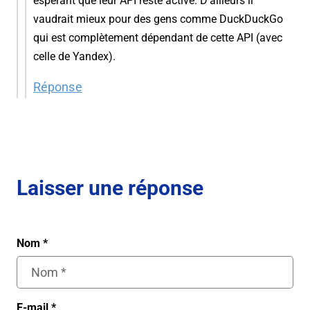
espérant que leur API reste active. D’ailleurs il
vaudrait mieux pour des gens comme DuckDuckGo
qui est complètement dépendant de cette API (avec
celle de Yandex).
Réponse
Laisser une réponse
Nom
*
E-mail
*