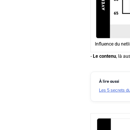
Influence du netl
-
Le contenu
, là au
À lire aussi
Les 5 secrets du