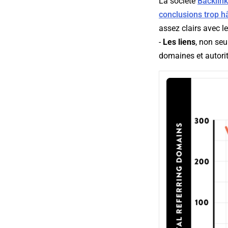
La société
Backlin
conclusions trop hâ
assez clairs avec l
-
Les liens
, non seu
domaines et autorit