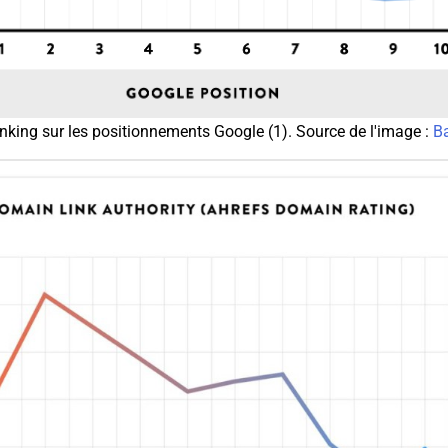
inking sur les positionnements Google (1). Source de l'image :
B