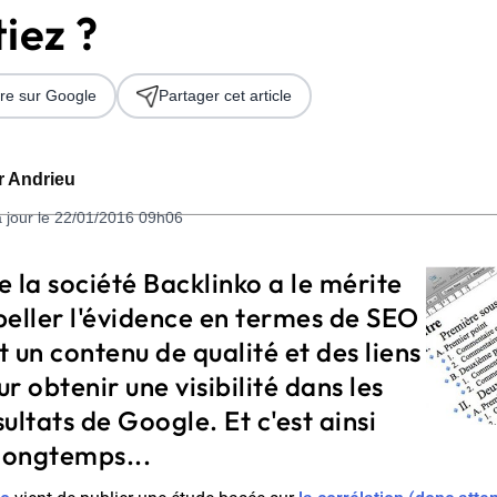
iez ?
re sur Google
Partager cet article
er Andrieu
à jour le 22/01/2016 09h06
 2026
 la société Backlinko a le mérite
peller l'évidence en termes de SEO
ut un contenu de qualité et des liens
r obtenir une visibilité dans les
ultats de Google. Et c'est ainsi
longtemps...