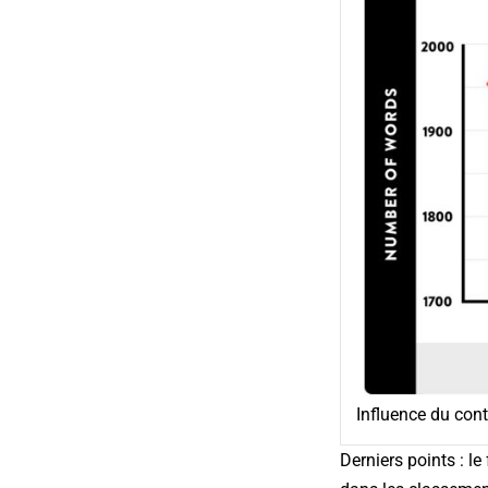
Influence du con
Derniers points : l