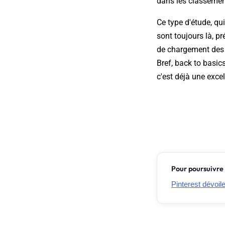
dans les classement
Ce type d'étude, qu
sont toujours là, p
de chargement des p
Bref,
back to basic
c'est déjà une exce
Pour poursuivre 
Pinterest dévoil