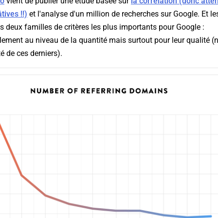
ko
vient de publier une étude basée sur
la corrélation (donc atte
tives !!)
et l'analyse d'un million de recherches sur Google. Et le
es deux familles de critères les plus importants pour Google :
lement au niveau de la quantité mais surtout pour leur qualité 
é de ces derniers).