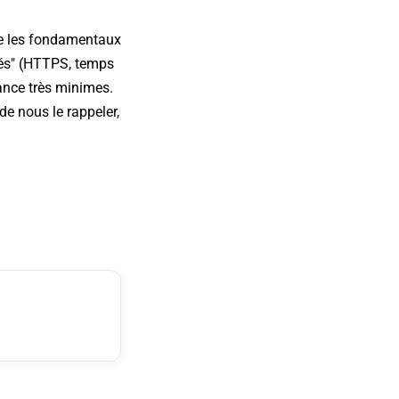
que les fondamentaux
tés" (HTTPS, temps
tance très minimes.
de nous le rappeler,