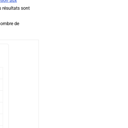
ntion aux
s résultats sont
(nombre de