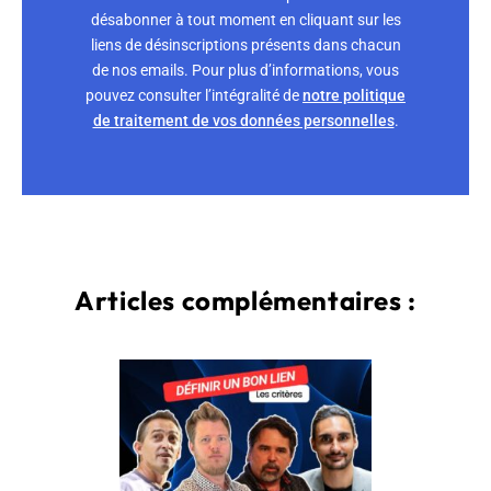
désabonner à tout moment en cliquant sur les
liens de désinscriptions présents dans chacun
de nos emails. Pour plus d’informations, vous
pouvez consulter l’intégralité de
notre politique
de traitement de vos données personnelles
.
Articles complémentaires :