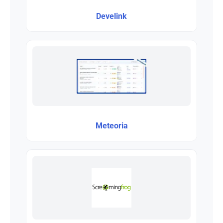
Develink
Meteoria