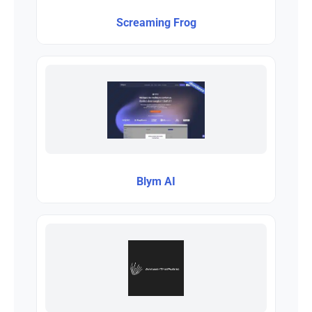
Screaming Frog
Blym AI