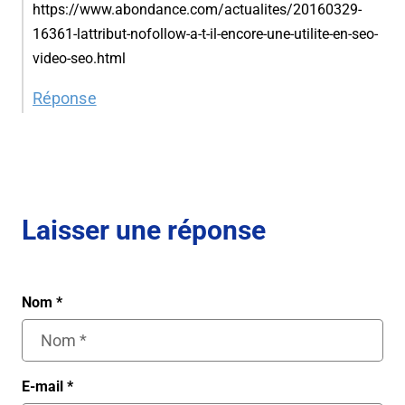
https://www.abondance.com/actualites/20160329-
16361-lattribut-nofollow-a-t-il-encore-une-utilite-en-seo-
video-seo.html
Réponse
Laisser une réponse
Nom
*
E-mail
*