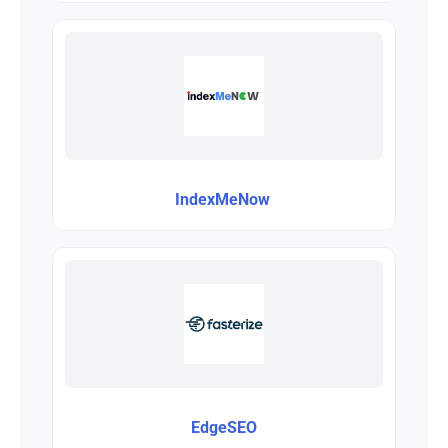
IndexMeNow
EdgeSEO