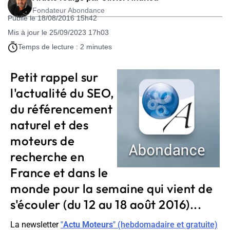
Fondateur Abondance
Publié le 18/08/2016 15h42
Mis à jour le 25/09/2023 17h03
Temps de lecture : 2 minutes
Petit rappel sur
l'actualité du SEO,
du référencement
naturel et des
moteurs de
recherche en
France et dans le
monde pour la semaine qui vient de
s'écouler (du 12 au 18 août 2016)...
La newsletter
"
Actu Moteurs
" (hebdomadaire et gratuite)