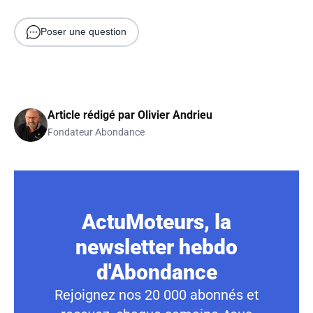
Poser une question
Article rédigé par
Olivier Andrieu
Fondateur Abondance
ActuMoteurs, la
newsletter hebdo
d'Abondance
Rejoignez nos 20 000 abonnés et