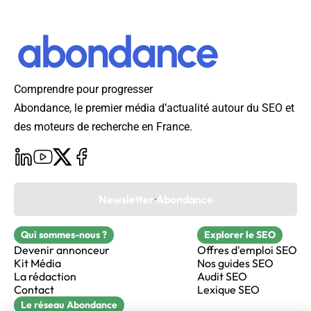
Comprendre pour progresser
Abondance, le premier média d’actualité autour du SEO et
des moteurs de recherche en France.
Newsletter Abondance
Qui sommes-nous ?
Explorer le SEO
Devenir annonceur
Offres d'emploi SEO
Kit Média
Nos guides SEO
La rédaction
Audit SEO
Contact
Lexique SEO
Le réseau Abondance