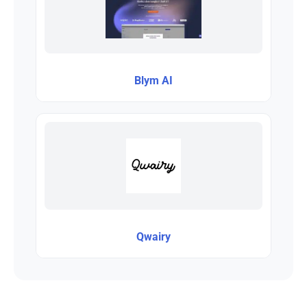
Blym AI
Qwairy