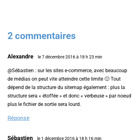
2 commentaires
Alexandre
le 7 décembre 2016 à 18 h 23 min
@Sébastien : sur les sites e-commerce, avec beaucoup
de médias on peut vite atteindre cette limite 🙂 Tout
dépend de la structure du sitemap également : plus la
structure sera « étoffée » et donc « verbeuse » par noeud
plus le fichier de sortie sera lourd.
Réponse
Sébastien
le 1 décembre 2016 à 18 h 16 min