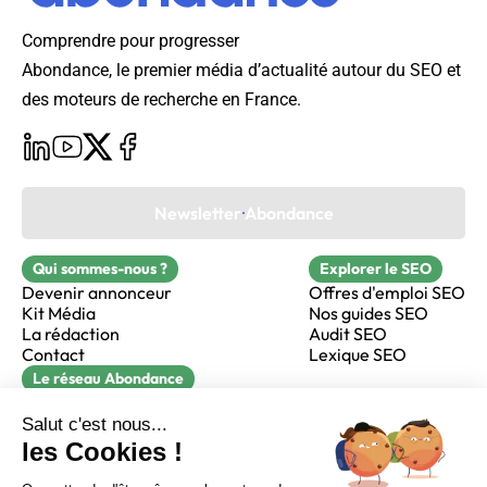
Comprendre pour progresser
Abondance, le premier média d’actualité autour du SEO et
des moteurs de recherche en France.
Newsletter Abondance
Qui sommes-nous ?
Explorer le SEO
Devenir annonceur
Offres d'emploi SEO
Kit Média
Nos guides SEO
La rédaction
Audit SEO
Contact
Lexique SEO
Le réseau Abondance
FormaSEO
Réacteur
alfie formation