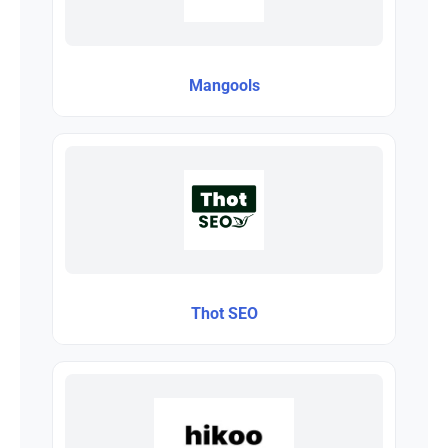
Mangools
Thot SEO