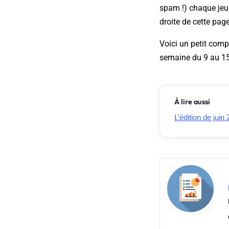
spam !) chaque jeu
droite de cette page
Voici un petit comp
semaine du 9 au 15
À lire aussi
L’édition de juin