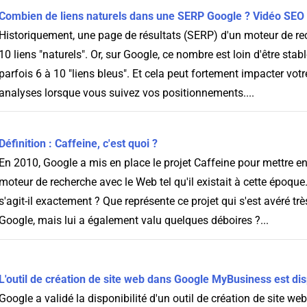
Combien de liens naturels dans une SERP Google ? Vidéo SEO
Historiquement, une page de résultats (SERP) d'un moteur de re
10 liens "naturels". Or, sur Google, ce nombre est loin d'être stab
parfois 6 à 10 "liens bleus". Et cela peut fortement impacter votre
analyses lorsque vous suivez vos positionnements....
Définition : Caffeine, c'est quoi ?
En 2010, Google a mis en place le projet Caffeine pour mettre e
moteur de recherche avec le Web tel qu'il existait à cette époque
s'agit-il exactement ? Que représente ce projet qui s'est avéré tr
Google, mais lui a également valu quelques déboires ?...
L'outil de création de site web dans Google MyBusiness est di
Google a validé la disponibilité d'un outil de création de site we