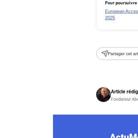
Pour poursuivre 
European Accessi
2025
Partager cet art
Article rédi
Fondateur Ab
ActuMo