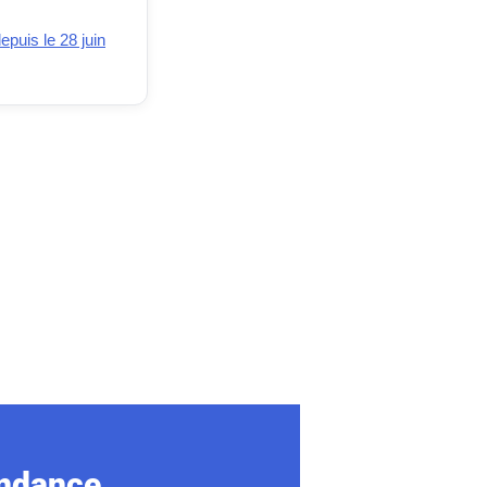
epuis le 28 juin
ondance