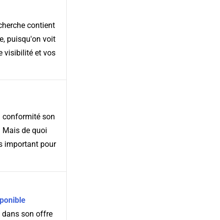
cherche contient
le, puisqu'on voit
 visibilité et vos
n conformité son
. Mais de quoi
ès important pour
sponible
b dans son offre