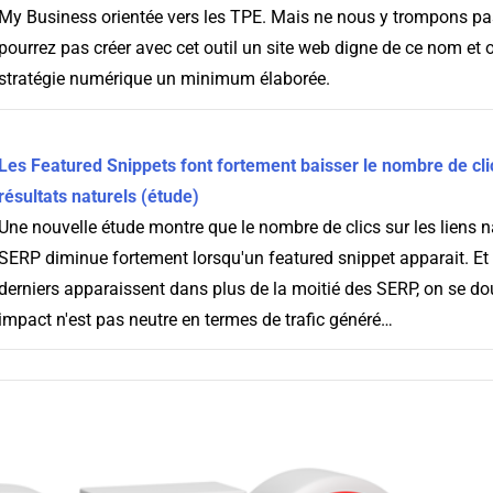
My Business orientée vers les TPE. Mais ne nous y trompons pa
pourrez pas créer avec cet outil un site web digne de ce nom et 
stratégie numérique un minimum élaborée.
Les Featured Snippets font fortement baisser le nombre de clic
résultats naturels (étude)
Une nouvelle étude montre que le nombre de clics sur les liens 
SERP diminue fortement lorsqu'un featured snippet apparait. E
derniers apparaissent dans plus de la moitié des SERP, on se do
impact n'est pas neutre en termes de trafic généré…