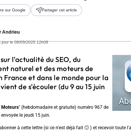
re sur Google
Partager cet article
er Andrieu
à jour le 08/09/2025 12h08
 sur l'actualité du SEO, du
nt naturel et des moteurs de
 2026
n France et dans le monde pour la
vient de s'écouler (du 9 au 15 juin
 Moteurs
" (hebdomadaire et gratuite) numéro 967 de
 envoyée le jeudi 15 juin.
nner à cette lettre (si ce n'est déjà fait 🙂 ) et recevoir toute l'