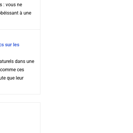
s : vous ne
obéissant à une
s sur les
naturels dans une
t comme ces
ute que leur