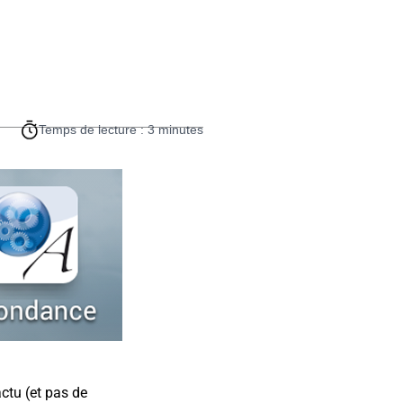
Temps de lecture : 3 minutes
actu (et pas de