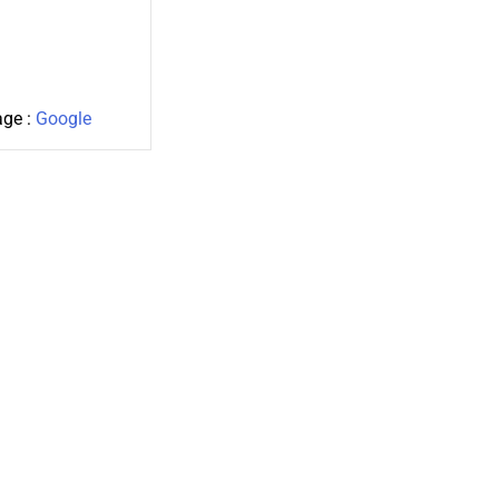
age :
Google