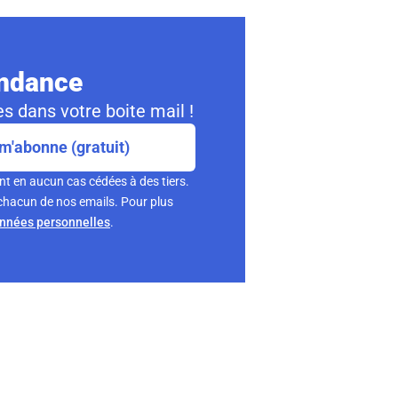
ondance
s dans votre boite mail !
m'abonne (gratuit)
nt en aucun cas cédées à des tiers.
chacun de nos emails. Pour plus
onnées personnelles
.