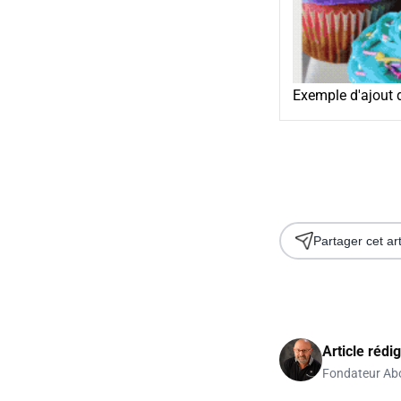
Exemple d'ajout 
Partager cet art
Article rédi
Fondateur Ab