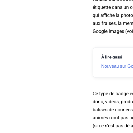
étiquette dans un c
qui affiche la phot
aux fraises, la men
Google Images (voir
À lire aussi
Nouveau sur Goo
Ce type de badge es
donc, vidéos, produ
balises de données 
animés n'ont pas be
(si ce n'est pas déjà