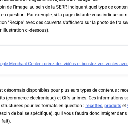
oin de l'image, au sein de la SERP, indiquant quel type de conte
o en question. Par exemple, si la page distante vous indique com
tion "Recipe" avec des couverts s'affichera sur la photo de frais
 illustration ci-dessous).
gle Merchant Center : créez des vidéos et boostez vos ventes av
t désormais disponibles pour plusieurs types de contenus : rece
its (commerce électronique) et Gifs animés. Ces informations so
structurées pour les formats en question :
recettes
,
produits
et
soin de balise spécifique), qu'il vous faudra donc intégrer dan
 fait).