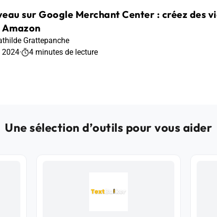
eau sur Google Merchant Center : créez des vi
c Amazon
thilde Grattepanche
t 2024
·
4 minutes de lecture
Une sélection d’outils pour vous aider