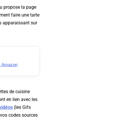
nu propose la page
ment faire une tarte
es apparaissant sur
ec Amazon
ttes de cuisine
nt en lien avec les
vidéos
(les Gifs
s vos codes sources