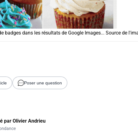
de badges dans les résultats de Google Images... Source de l'im
icle
Poser une question
gé par
Olivier Andrieu
ondance