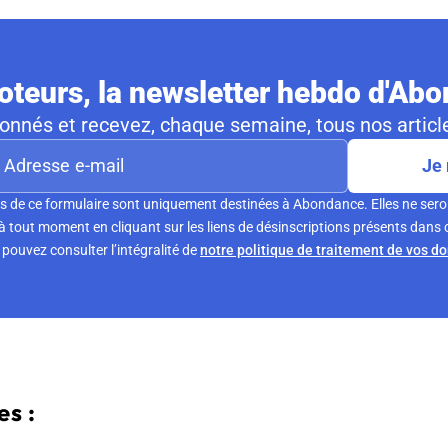
teurs, la newsletter hebdo d'Ab
nnés et recevez, chaque semaine, tous nos article
Je 
s de ce formulaire sont uniquement destinées à Abondance. Elles ne sero
tout moment en cliquant sur les liens de désinscriptions présents dans 
pouvez consulter l’intégralité de
notre politique de traitement de vos d
s :