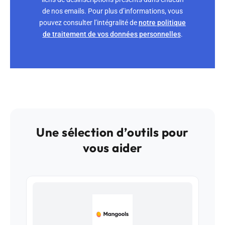
de nos emails. Pour plus d’informations, vous
pouvez consulter l’intégralité de
notre politique
de traitement de vos données personnelles
.
Une sélection d’outils pour
vous aider