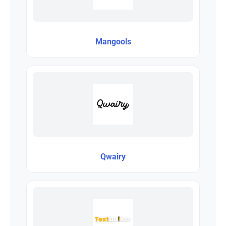
Mangools
Qwairy