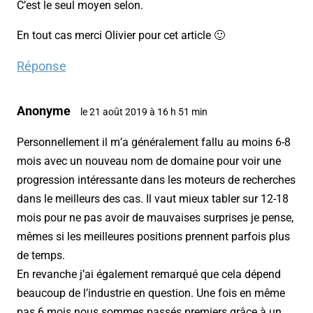
C’est le seul moyen selon.
En tout cas merci Olivier pour cet article 🙂
Réponse
Anonyme
le 21 août 2019 à 16 h 51 min
Personnellement il m’a généralement fallu au moins 6-8
mois avec un nouveau nom de domaine pour voir une
progression intéressante dans les moteurs de recherches
dans le meilleurs des cas. Il vaut mieux tabler sur 12-18
mois pour ne pas avoir de mauvaises surprises je pense,
mêmes si les meilleures positions prennent parfois plus
de temps.
En revanche j’ai également remarqué que cela dépend
beaucoup de l’industrie en question. Une fois en même
pas 6 mois nous sommes passés premiers grâce à un