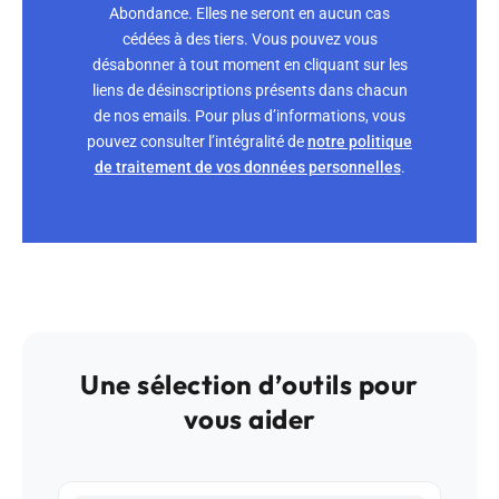
Abondance. Elles ne seront en aucun cas
cédées à des tiers. Vous pouvez vous
désabonner à tout moment en cliquant sur les
liens de désinscriptions présents dans chacun
de nos emails. Pour plus d’informations, vous
pouvez consulter l’intégralité de
notre politique
de traitement de vos données personnelles
.
Une sélection d’outils pour
vous aider