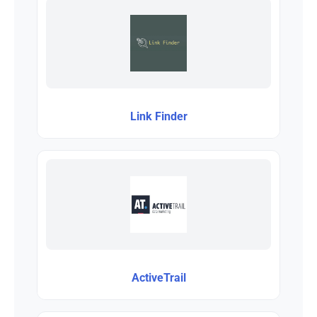
Link Finder
ActiveTrail