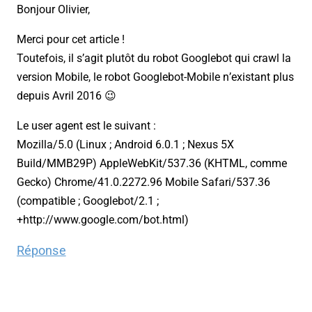
Bonjour Olivier,
Merci pour cet article !
Toutefois, il s’agit plutôt du robot Googlebot qui crawl la
version Mobile, le robot Googlebot-Mobile n’existant plus
depuis Avril 2016 😉
Le user agent est le suivant :
Mozilla/5.0 (Linux ; Android 6.0.1 ; Nexus 5X
Build/MMB29P) AppleWebKit/537.36 (KHTML, comme
Gecko) Chrome/41.0.2272.96 Mobile Safari/537.36
(compatible ; Googlebot/2.1 ;
+http://www.google.com/bot.html)
Réponse