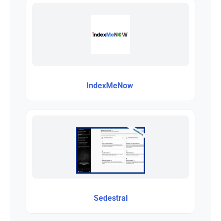
IndexMeNow
Sedestral