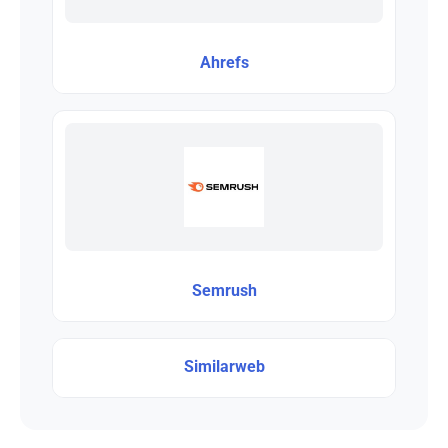
Ahrefs
Semrush
Similarweb