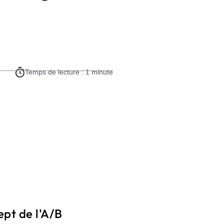
Temps de lecture : 1 minute
ept de l'A/B