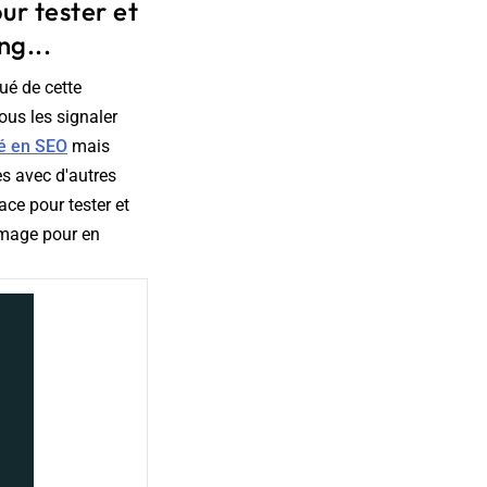
ur tester et
ng...
ué de cette
ous les signaler
sé en SEO
mais
es avec d'autres
ace pour tester et
image pour en