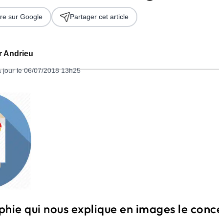
re sur Google
Partager cet article
er Andrieu
à jour le 06/07/2018 13h25
 2026
hie qui nous explique en images le conc