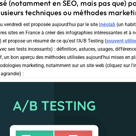
lisé (notamment en SEO, mais pas que) po
usieurs techniques ou méthodes marketi
u vendredi est proposée aujourd'hui par le site
Inéolab
(un habit
ares sites en France à créer des infographies intéressantes et à n
) et propose un résumé de ce qu'est l'A/B Testing (
souvent utili
ec ses tests incessants) : définition, astuces, usages, différenc
ef, un bon aperçu des méthodes utilisées aujourd'hui mises en pl
dologies marketing, notamment sur un site web (cliquez sur l'
 agrandie) :