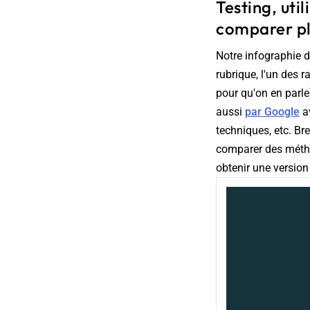
Testing, uti
comparer pl
Notre infographie d
rubrique, l'un des r
pour qu'on en parle
aussi
par Google
av
techniques, etc. Br
comparer des métho
obtenir une version