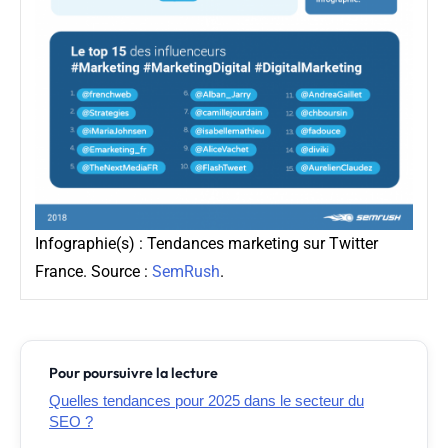
Infographie(s) : Tendances marketing sur Twitter
France. Source :
SemRush
.
Pour poursuivre la lecture
Quelles tendances pour 2025 dans le secteur du
SEO ?