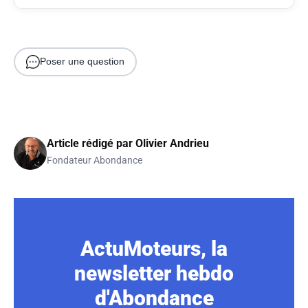
Poser une question
Article rédigé par
Olivier Andrieu
Fondateur Abondance
ActuMoteurs, la
newsletter hebdo
d'Abondance