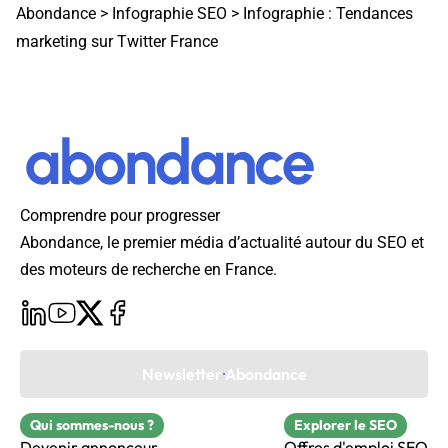
Abondance
>
Infographie SEO
>
Infographie : Tendances
marketing sur Twitter France
Comprendre pour progresser
Abondance, le premier média d’actualité autour du SEO et
des moteurs de recherche en France.
Newsletter Abondance
Qui sommes-nous ?
Explorer le SEO
Devenir annonceur
Offres d'emploi SEO