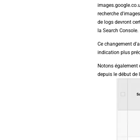
images.google.co.uk
recherche d'images.
de logs devront cer
la Search Console.
Ce changement d'adr
indication plus pré
Notons également q
depuis le début de 