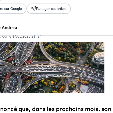
re sur Google
Partager cet article
er Andrieu
à jour le 14/08/2023 21h24
 2026
noncé que, dans les prochains mois, son