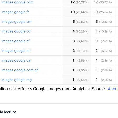
ation des refferers Google Images dans Analytics. Source :
Abon
la lecture