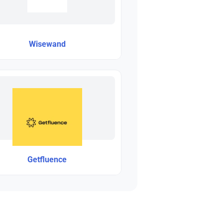
Wisewand
Getfluence