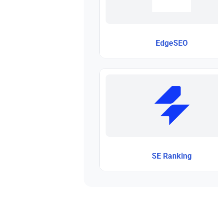
EdgeSEO
SE Ranking