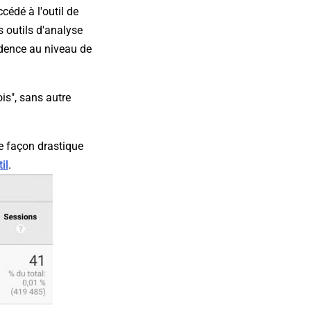
cédé à l'outil de
s outils d'analyse
idence au niveau de
is", sans autre
e façon drastique
il
.