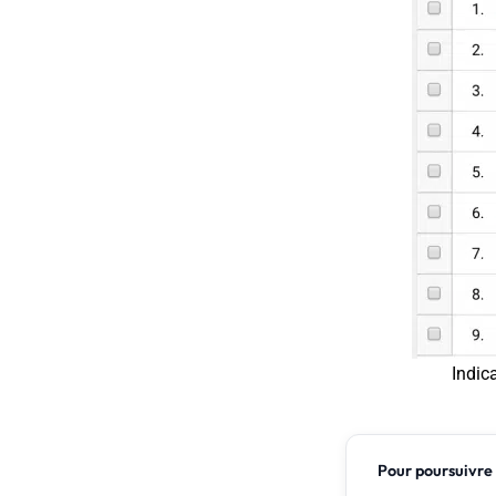
Indic
Pour poursuivre 