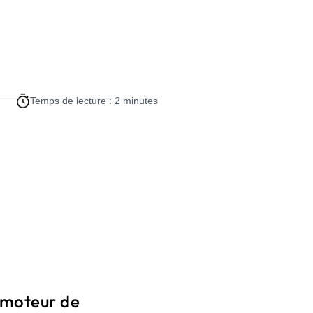
Temps de lecture : 2 minutes
 moteur de