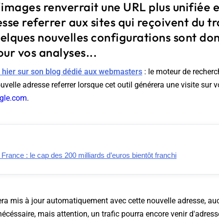
'images renverrait une URL plus unifiée
e referrer aux sites qui reçoivent du tr
uelques nouvelles configurations sont do
ur vos analyses...
é hier sur son blog dédié aux webmasters
: le moteur de recher
velle adresse referrer lorsque cet outil générera une visite sur vot
ogle.com
.
ance : le cap des 200 milliards d’euros bientôt franchi
era mis à jour automatiquement avec cette nouvelle adresse, au
nécéssaire, mais attention, un trafic pourra encore venir d'adr