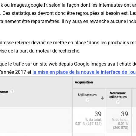
 ou images.google.fr, selon la façon dont les internautes ont ac
 Ces statistiques devront donc être regroupées si besoin est. Le
tainement être reparamétrés. Il n'y aura en revanche aucune inc
esse referrer devrait se mettre en place "dans les prochains mo
cise de la part du moteur de recherche.
ue le trafic sur un site web depuis Google Images avait chuté d
l'année 2017 et
la mise en place de la nouvelle interface de l'out