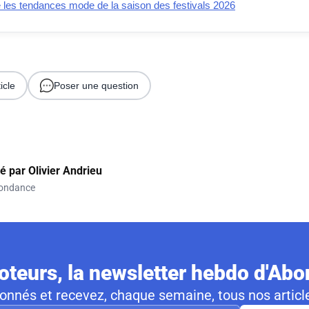
e les tendances mode de la saison des festivals 2026
icle
Poser une question
gé par
Olivier Andrieu
ondance
teurs, la newsletter hebdo d'Ab
nnés et recevez, chaque semaine, tous nos article