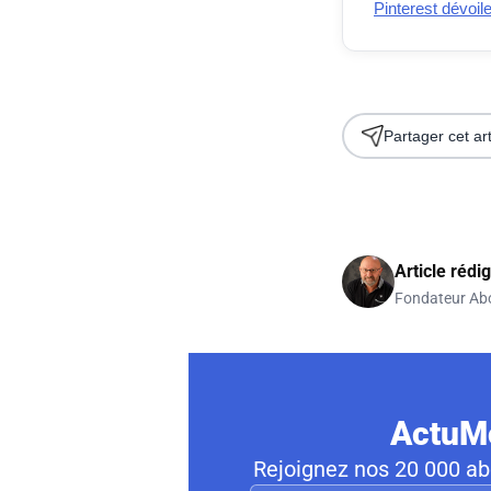
Pinterest dévoil
Partager cet art
Article rédi
Fondateur Ab
ActuMo
Rejoignez nos 20 000 abo