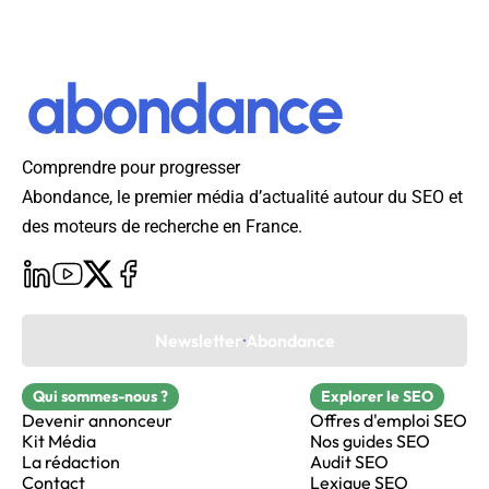
Comprendre pour progresser
Abondance, le premier média d’actualité autour du SEO et
des moteurs de recherche en France.
Newsletter Abondance
Qui sommes-nous ?
Explorer le SEO
Devenir annonceur
Offres d'emploi SEO
Kit Média
Nos guides SEO
La rédaction
Audit SEO
Contact
Lexique SEO