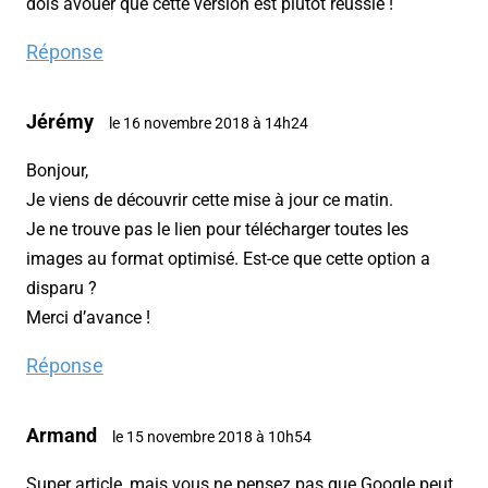
dois avouer que cette version est plutôt réussie !
Réponse
Jérémy
le 16 novembre 2018 à 14h24
Bonjour,
Je viens de découvrir cette mise à jour ce matin.
Je ne trouve pas le lien pour télécharger toutes les
images au format optimisé. Est-ce que cette option a
disparu ?
Merci d’avance !
Réponse
Armand
le 15 novembre 2018 à 10h54
Super article, mais vous ne pensez pas que Google peut