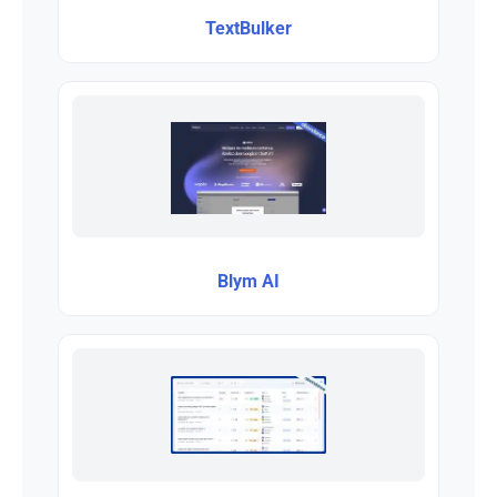
TextBulker
Blym AI