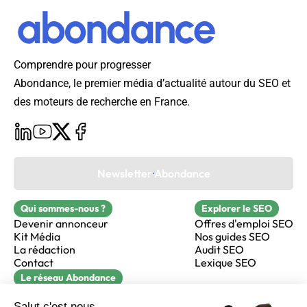
Comprendre pour progresser
Abondance, le premier média d’actualité autour du SEO et
des moteurs de recherche en France.
Newsletter Abondance
Qui sommes-nous ?
Explorer le SEO
Devenir annonceur
Offres d'emploi SEO
Kit Média
Nos guides SEO
La rédaction
Audit SEO
Contact
Lexique SEO
Le réseau Abondance
FormaSEO
Réacteur