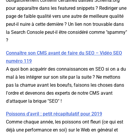
obligatoirement contenir certaines balises Schema.org
pour apparaître dans les featured snippets ? Rediriger une
page de faible qualité vers une autre de meilleure qualité
peut-il nuire à cette dernière ? Un lien non trouvable dans
la Search Console peut-il être considéré comme "spammy"
?
Connaître son CMS avant de faire du SEO – Vidéo SEO
numéro 119
A quoi bon acquérir des connaissances en SEO si on a du
mal à les intégrer sur son site par la suite ? Ne mettons
pas la charrue avant les boeufs, faisons les choses dans
l'ordre et devenons des experts de notre CMS avant
d'attaquer la brique "SEO" !
Poissons d’avril : petit récapitulatif pour 2019
Comme chaque année, les poissons ont fleuri (ce qui est
déjà une performance en soi) sur le Web en général et