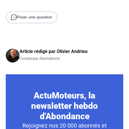
Poser une question
Article rédigé par
Olivier Andrieu
Fondateur Abondance
ActuMoteurs, la
newsletter hebdo
d'Abondance
Rejoignez nos 20 000 abonnés et