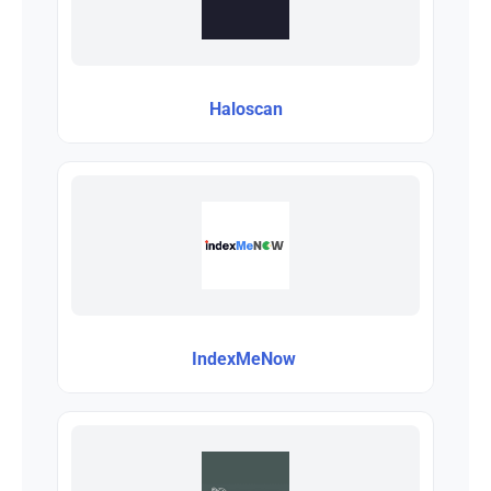
Haloscan
IndexMeNow