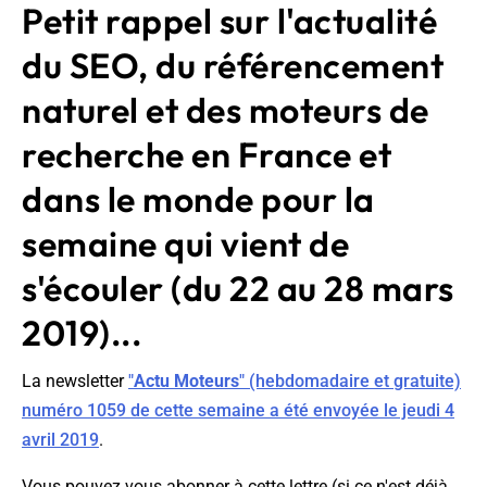
Petit rappel sur l'actualité
du SEO, du référencement
naturel et des moteurs de
recherche en France et
dans le monde pour la
semaine qui vient de
s'écouler (du 22 au 28 mars
2019)...
La newsletter
"
Actu Moteurs
" (hebdomadaire et gratuite)
numéro 1059 de cette semaine a été envoyée le jeudi 4
avril 2019
.
Vous pouvez vous abonner à cette lettre (si ce n'est déjà