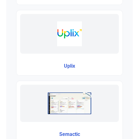
Uplix
Semactic