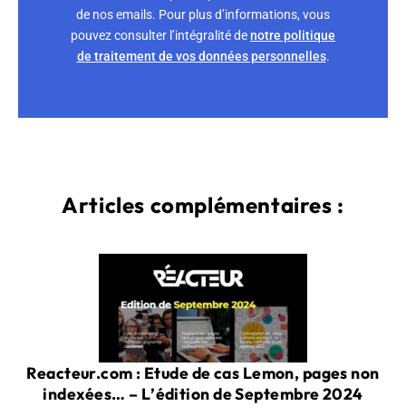
de nos emails. Pour plus d’informations, vous
pouvez consulter l’intégralité de
notre politique
de traitement de vos données personnelles
.
Articles complémentaires :
Reacteur.com : Etude de cas Lemon, pages non
indexées… – L’édition de Septembre 2024