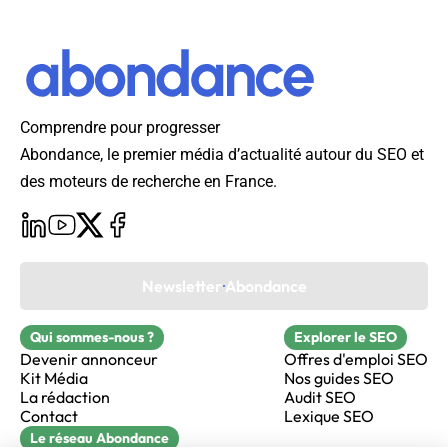
Comprendre pour progresser
Abondance, le premier média d’actualité autour du SEO et
des moteurs de recherche en France.
Newsletter Abondance
Qui sommes-nous ?
Explorer le SEO
Devenir annonceur
Offres d'emploi SEO
Kit Média
Nos guides SEO
La rédaction
Audit SEO
Contact
Lexique SEO
Le réseau Abondance