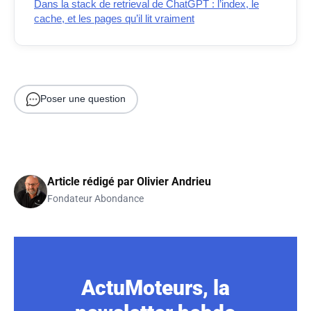
Dans la stack de retrieval de ChatGPT : l’index, le
cache, et les pages qu’il lit vraiment
Poser une question
Article rédigé par
Olivier Andrieu
Fondateur Abondance
ActuMoteurs, la