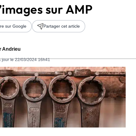
’images sur AMP
re sur Google
Partager cet article
er Andrieu
à jour le 22/03/2024 16h41
 2026