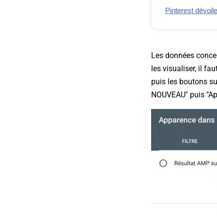
Pinterest dévoil
Les données concer
les visualiser, il f
puis les boutons su
NOUVEAU" puis "App