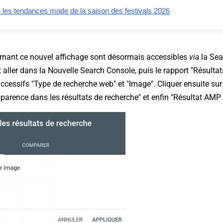
e les tendances mode de la saison des festivals 2026
nant ce nouvel affichage sont désormais accessibles
via
la Sea
aut aller dans la Nouvelle Search Console, puis le rapport "Résulta
ccessifs "Type de recherche web" et "Image". Cliquer ensuite sur
arence dans les résultats de recherche" et enfin "Résultat AMP 