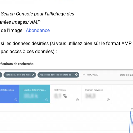
 Search Console pour l'affichage des
nnées Images/ AMP
.
de l'image :
Abondance
si les données désirées (si vous utilisez bien sûr le format AMP s
 pas accès à ces données) :