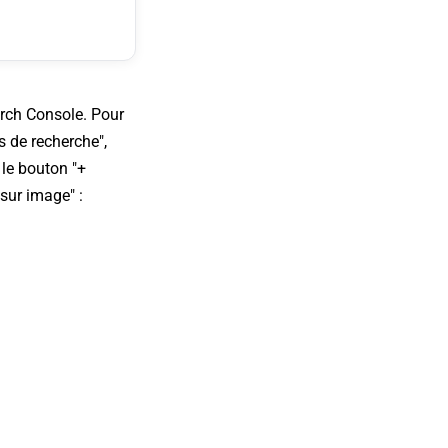
rch Console. Pour
ts de recherche",
 le bouton "+
sur image" :