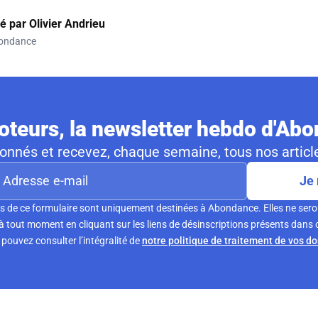
gé par
Olivier Andrieu
ondance
teurs, la newsletter hebdo d'Ab
nnés et recevez, chaque semaine, tous nos article
Je 
s de ce formulaire sont uniquement destinées à Abondance. Elles ne sero
tout moment en cliquant sur les liens de désinscriptions présents dans 
pouvez consulter l’intégralité de
notre politique de traitement de vos d