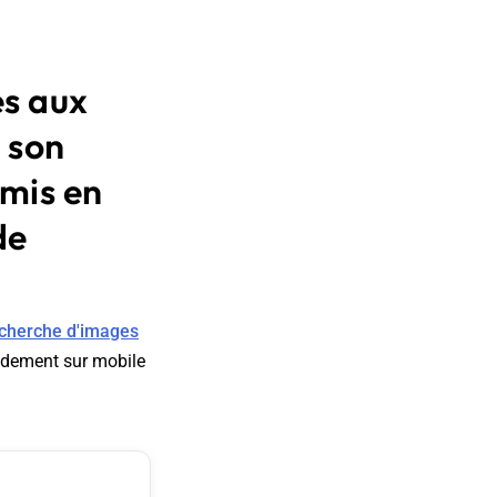
ès aux
e son
 mis en
de
recherche d'images
pidement sur mobile