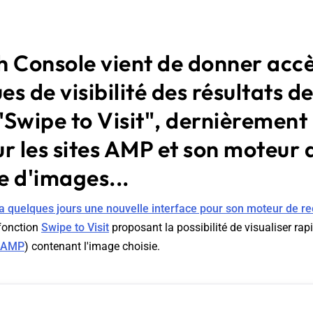
h Console vient de donner acc
ues de visibilité des résultats d
Swipe to Visit", dernièrement
r les sites AMP et son moteur 
e d'images...
y a quelques jours une nouvelle interface pour son moteur de 
fonction
Swipe to Visit
proposant la possibilité de visualiser ra
 AMP
) contenant l'image choisie.