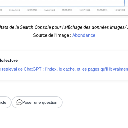
ltats de la Search Console pour l'affichage des données Images
Source de l'image :
Abondance
la lecture
retrieval de ChatGPT : l’index, le cache, et les pages qu’il lit vraimen
icle
Poser une question