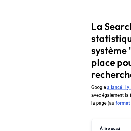
La Searc
statistiq
système "
place pou
recherch
Google
a lancé il 
avec également la 
la page (au
format
À lire aussi