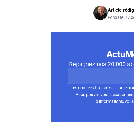
Article rédi
Fondateur Ab
ActuMo
Rejoignez nos 20 000 abo
Les données transmises par le biai
Vous pouvez vous désabonner à 
d’informations, vous 