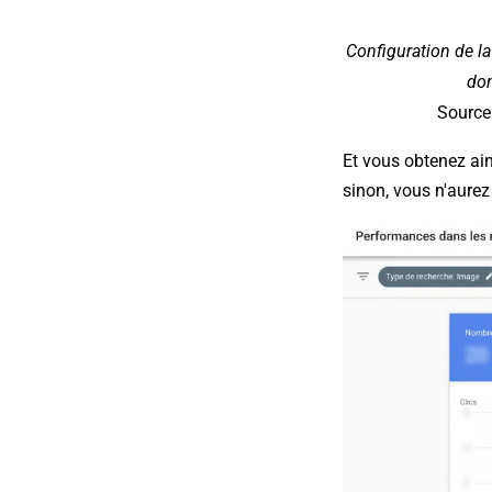
Configuration de la
do
Source 
Et vous obtenez ain
sinon, vous n'aurez