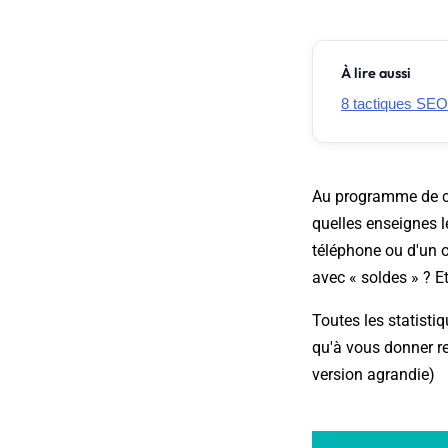
À lire aussi
8 tactiques SE
Au programme de cet
quelles enseignes l
téléphone ou d'un o
avec « soldes » ? E
Toutes les statisti
qu'à vous donner re
version agrandie)