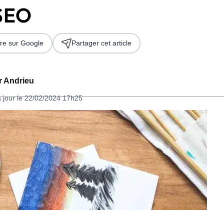
 SEO
re sur Google
Partager cet article
er Andrieu
à jour le 22/02/2024 17h25
 2026