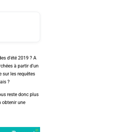
des d'été 2019 ? A
rchées à partir d'un
 sur les requêtes
ais ?
ous reste donc plus
n obtenir une