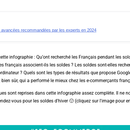
O avancées recommandées par les experts en 2024
te infographie : Qu’ont recherché les Français pendant les sol
es français associent-ils les soldes ? Les soldes sont-elles reche
rdinateur ? Quels sont les types de résultats que propose Google
t bien sûr, qui a performé le mieux chez les e-commerçants franç
ques sont reprises dans cette infographie assez complète. Il ne n
ndez-vous pour les soldes d'hiver 🙂 (cliquez sur l'image pour e