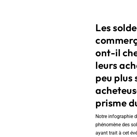
Les solde
commerça
ont-il ch
leurs ach
peu plus 
acheteuse
prisme d
Notre infographie d
phénomène des solde
ayant trait à cet é