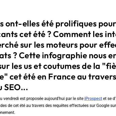
s ont-elles été prolifiques pour
nts cet été ? Comment les in
erché sur les moteurs pour eff
ats ? Cette infographie nous en
sur les us et coutumes de la "fi
" cet été en France au traver
u SEO...
u vendredi est proposée aujourd'hui par le site
iProspect
et se d
s de cet été au travers des requêtes effectuées sur Google sur 
vénement.