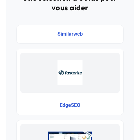
vous aider
Similarweb
EdgeSEO