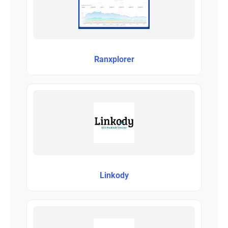
Ranxplorer
Linkody