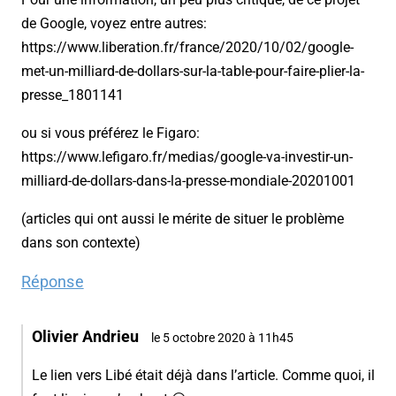
de Google, voyez entre autres:
https://www.liberation.fr/france/2020/10/02/google-
met-un-milliard-de-dollars-sur-la-table-pour-faire-plier-la-
presse_1801141
ou si vous préférez le Figaro:
https://www.lefigaro.fr/medias/google-va-investir-un-
milliard-de-dollars-dans-la-presse-mondiale-20201001
(articles qui ont aussi le mérite de situer le problème
dans son contexte)
Réponse
Olivier Andrieu
le 5 octobre 2020 à 11h45
Le lien vers Libé était déjà dans l’article. Comme quoi, il