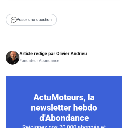
Poser une question
Article rédigé par
Olivier Andrieu
Fondateur Abondance
ActuMoteurs, la
newsletter hebdo
d'Abondance
Rejoignez nos 20 000 abonnés et