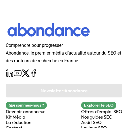
Comprendre pour progresser
Abondance, le premier média d’actualité autour du SEO et
des moteurs de recherche en France.
Newsletter Abondance
Qui sommes-nous ?
Explorer le SEO
Devenir annonceur
Offres d'emploi SEO
Kit Média
Nos guides SEO
La rédaction
Audit SEO
Contact
Lexique SEO