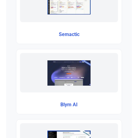
Semactic
Blym AI