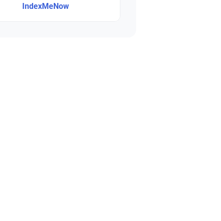
IndexMeNow