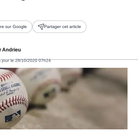
re sur Google
Partager cet article
er Andrieu
à jour le 28/10/2020 07h24
 2026