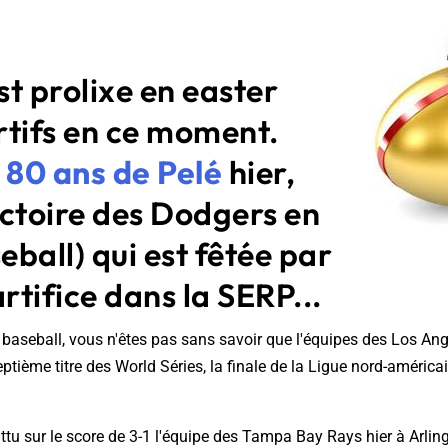
t prolixe en easter
rtifs en ce moment.
s
80 ans de Pelé
hier,
victoire des Dodgers en
ball) qui est fêtée par
artifice dans la SERP...
 baseball, vous n'êtes pas sans savoir que l'équipes des Los An
ptième titre des World Séries, la finale de la Ligue nord-américa
tu sur le score de 3-1 l'équipe des Tampa Bay Rays hier à Arlin