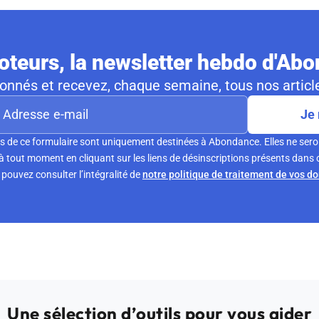
teurs, la newsletter hebdo d'Ab
nnés et recevez, chaque semaine, tous nos article
Je 
s de ce formulaire sont uniquement destinées à Abondance. Elles ne sero
tout moment en cliquant sur les liens de désinscriptions présents dans 
pouvez consulter l’intégralité de
notre politique de traitement de vos d
Une sélection d’outils pour vous aider