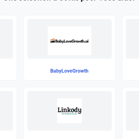
BabyLoveGrowth