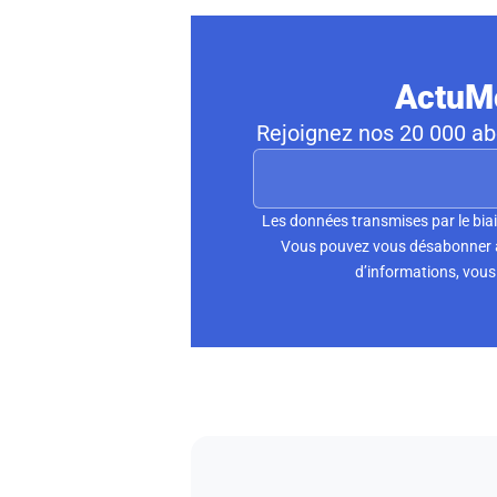
ActuMo
Rejoignez nos 20 000 abo
Les données transmises par le biai
Vous pouvez vous désabonner à 
d’informations, vous 