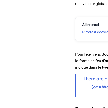
une victoire globale
À lire aussi
Pinterest dévoil
Pour fêter cela, Go
la forme de feu d'ar
indiqué dans le twe
There are al
(or
#Wo