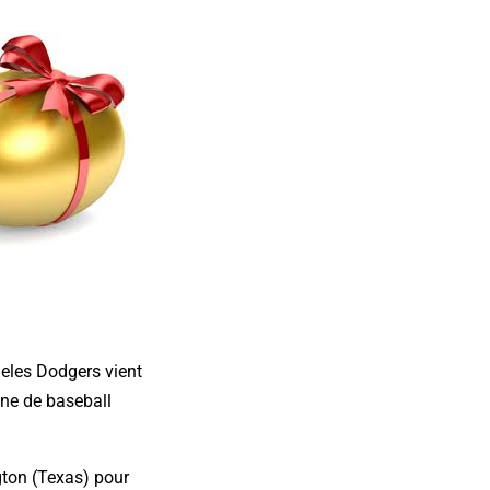
geles Dodgers vient
ine de baseball
gton (Texas) pour