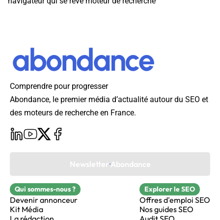
navigateur qui se rêve moteur de recherche
Comprendre pour progresser
Abondance, le premier média d’actualité autour du SEO et
des moteurs de recherche en France.
Newsletter Abondance
Qui sommes-nous ?
Explorer le SEO
Devenir annonceur
Offres d'emploi SEO
Kit Média
Nos guides SEO
La rédaction
Audit SEO