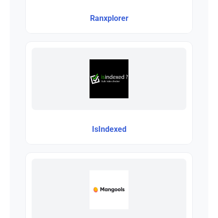
Ranxplorer
IsIndexed