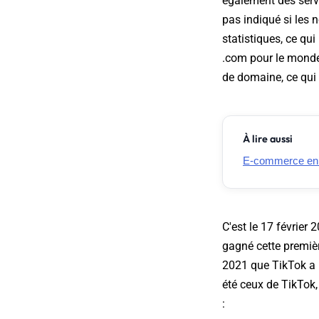
également des servi
pas indiqué si les
statistiques, ce qu
.com pour le monde 
de domaine, ce qui 
À lire aussi
E-commerce en Fr
C'est le 17 février
gagné cette premièr
2021 que TikTok a 
été ceux de TikTok
: