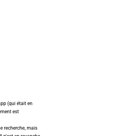
pp (qui était en
ement est
de recherche, mais