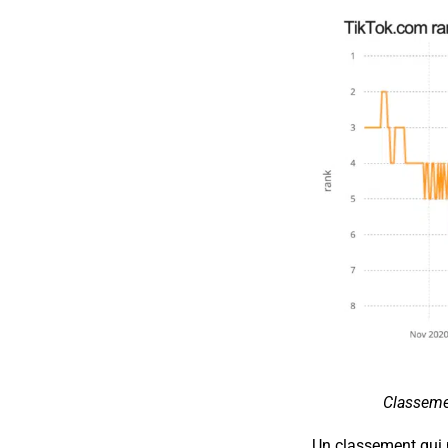
Classemen
Un classement qui 