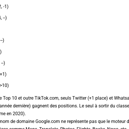
, -1)
 --)
)
--)
)
--)
 +1)
>10)
e Top 10 et outre TikTok.com, seuls Twitter (+1 place) et Whatsa
année dernière) gagnent des positions. Le seul à sortir du class
me en 2020).
 le nom de domaine Google.com ne représente pas que le moteur 