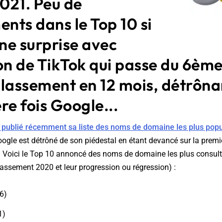
021. Peu de
nts dans le Top 10 si
une surprise avec
on de TikTok qui passe du 6ème
classement en 12 mois, détrôna
re fois Google...
 publié récemment sa liste des noms de domaine les plus popu
Google est détrôné de son piédestal en étant devancé sur la prem
 Voici le Top 10 annoncé des noms de domaine les plus consult
lassement 2020 et leur progression ou régression) :
6)
1)