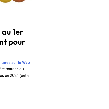
 au 1er
nt pour
laires sur le Web
ière marche du
és en 2021 (entre