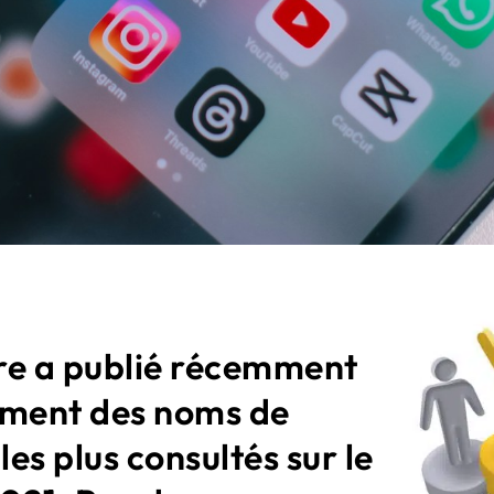
re a publié récemment
ement des noms de
es plus consultés sur le