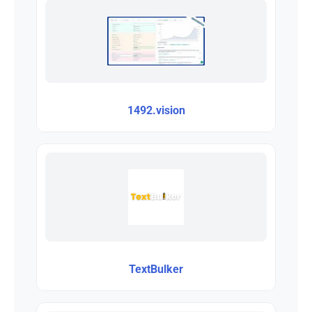
1492.vision
TextBulker