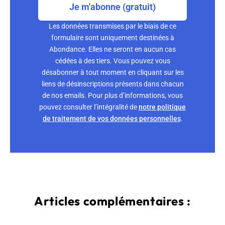
Je m'abonne (gratuit)
Les données transmises par le biais de ce
formulaire sont uniquement destinées à
Abondance. Elles ne seront en aucun cas
cédées à des tiers. Vous pouvez vous
désabonner à tout moment en cliquant sur les
liens de désinscriptions présents dans chacun
de nos emails. Pour plus d’informations, vous
pouvez consulter l’intégralité de
notre politique
de traitement de vos données personnelles
.
Articles complémentaires :