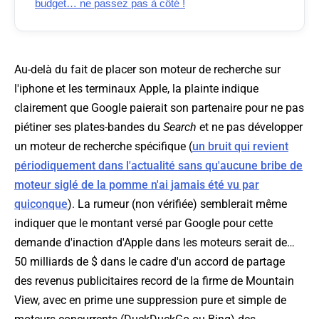
budget… ne passez pas à côté !
Au-delà du fait de placer son moteur de recherche sur
l'iphone et les terminaux Apple, la plainte indique
clairement que Google paierait son partenaire pour ne pas
piétiner ses plates-bandes du
Search
et ne pas développer
un moteur de recherche spécifique (
un bruit qui revient
périodiquement dans l'actualité sans qu'aucune bribe de
moteur siglé de la pomme n'ai jamais été vu par
quiconque
). La rumeur (non vérifiée) semblerait même
indiquer que le montant versé par Google pour cette
demande d'inaction d'Apple dans les moteurs serait de…
50 milliards de $ dans le cadre d'un accord de partage
des revenus publicitaires record de la firme de Mountain
View, avec en prime une suppression pure et simple de