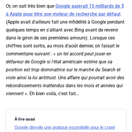
Or, on sait très bien que
Google paierait 15 milliards de $
à Apple pour être son moteur de recherche par défaut
(Apple avait d'ailleurs fait une infidélité à Google pendant
quelques temps en s'alliant avec Bing avant de revenir
dans le giron de ses premières amours). Lorsque ces
chiffres sont sortis, au mois d'août dernier, on faisait le
commentaire suivant : «
un tel accord peut jouer en
défaveur de Google si l'état américain estime que sa
position est trop dominatrice sur le marché du Search et
viole ainsi la loi antitrust. Une affaire qui pourrait avoir des
rebondissements inattendus dans les mois et années qui
viennent
». Eh bien voilà, c'est fait…
À lire aussi
Google dévoile une pratique essentielle pour le crawl