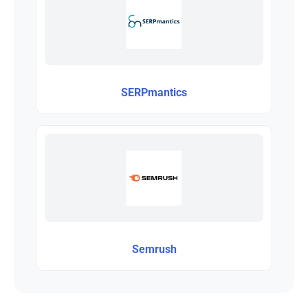
SERPmantics
Semrush