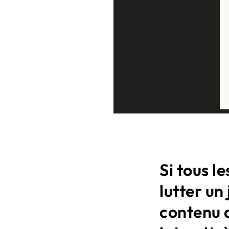
Si tous l
lutter un 
contenu 