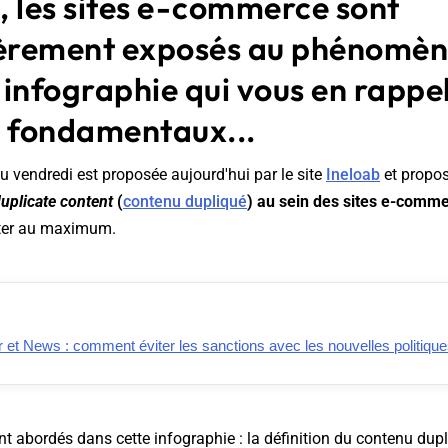
), les sites e-commerce sont
ièrement exposés au phénomène
infographie qui vous en rappel
s fondamentaux...
u vendredi est proposée aujourd'hui par le site
Ineloab
et propos
uplicate content
(
contenu dupliqué
) au sein des sites e-comm
viter au maximum.
et News : comment éviter les sanctions avec les nouvelles politique
nt abordés dans cette infographie : la définition du contenu dupl