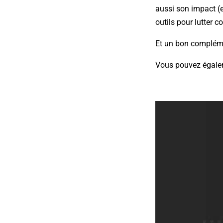
aussi son impact (e
outils pour lutter c
Et un bon compléme
Vous pouvez égaleme