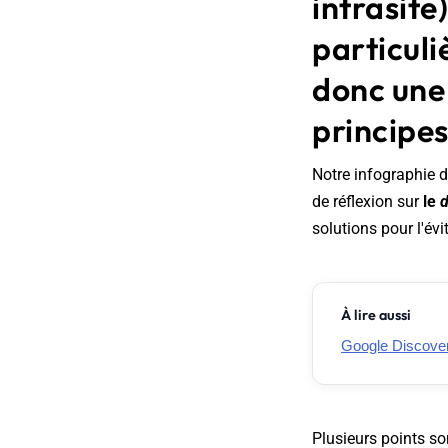
intrasite
particul
donc une 
principe
Notre infographie d
de réflexion sur
le
d
solutions pour l'é
À lire aussi
Google Discover 
Plusieurs points so