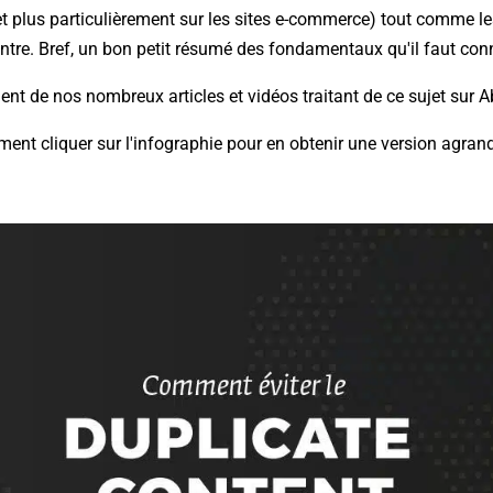
t plus particulièrement sur les sites e-commerce) tout comme le
ontre. Bref, un bon petit résumé des fondamentaux qu'il faut conna
nt de nos nombreux articles et vidéos traitant de ce sujet sur 
nt cliquer sur l'infographie pour en obtenir une version agrand