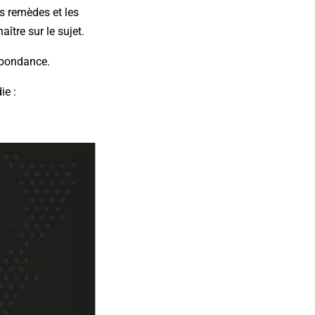
s remèdes et les
ître sur le sujet.
Abondance.
ie :