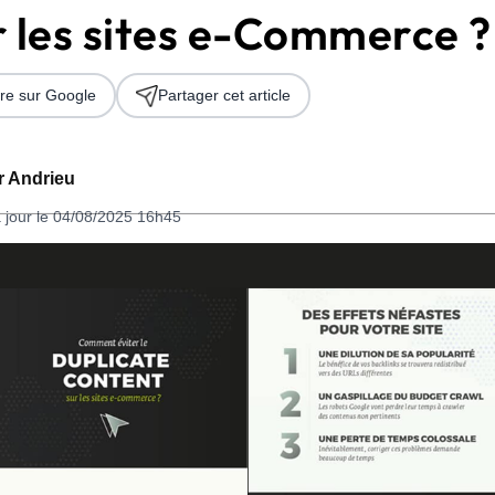
r les sites e-Commerce ?
re sur Google
Partager cet article
er Andrieu
 jour le 04/08/2025 16h45
 2026