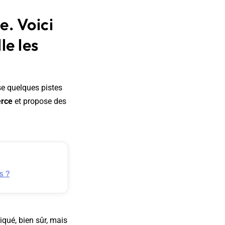
. Voici
le les
e quelques pistes
erce
et propose des
s ?
iqué, bien sûr, mais